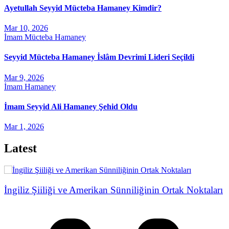
Ayetullah Seyyid Mücteba Hamaney Kimdir?
Mar 10, 2026
İmam Mücteba Hamaney
Seyyid Mücteba Hamaney İslâm Devrimi Lideri Seçildi
Mar 9, 2026
İmam Hamaney
İmam Seyyid Ali Hamaney Şehid Oldu
Mar 1, 2026
Latest
İngiliz Şiiliği ve Amerikan Sünniliğinin Ortak Noktaları