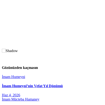
Gözünüzden kaçmasın
İmam Humeyni
İmam Humeyni’nin Vefat Yıl Dönümü
Haz 4, 2026
İmam Mücteba Hamaney