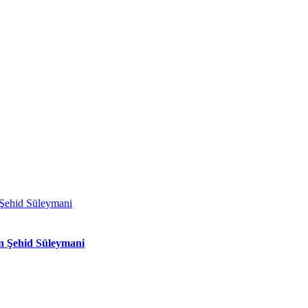
n Şehid Süleymani