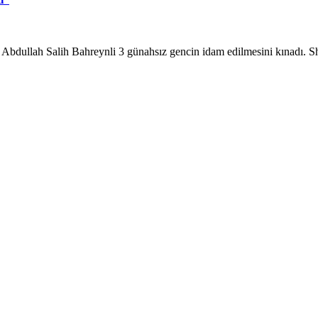
 Abdullah Salih Bahreynli 3 günahsız gencin idam edilmesini kınadı. Sh