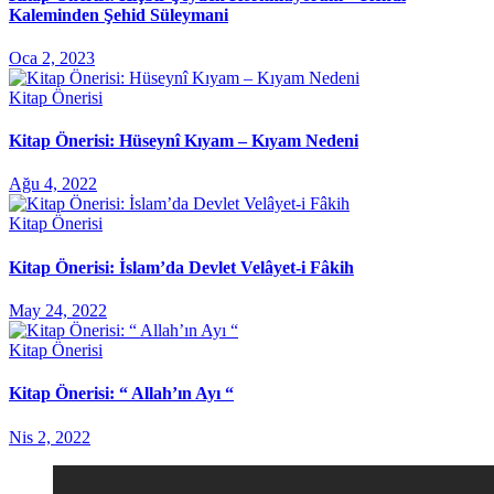
Kaleminden Şehid Süleymani
Oca 2, 2023
Kitap Önerisi
Kitap Önerisi: Hüseynî Kıyam – Kıyam Nedeni
Ağu 4, 2022
Kitap Önerisi
Kitap Önerisi: İslam’da Devlet Velâyet-i Fâkih
May 24, 2022
Kitap Önerisi
Kitap Önerisi: “ Allah’ın Ayı “
Nis 2, 2022