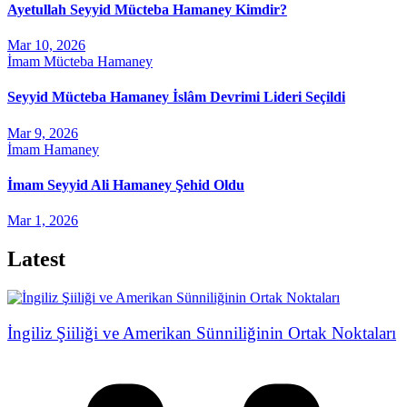
Ayetullah Seyyid Mücteba Hamaney Kimdir?
Mar 10, 2026
İmam Mücteba Hamaney
Seyyid Mücteba Hamaney İslâm Devrimi Lideri Seçildi
Mar 9, 2026
İmam Hamaney
İmam Seyyid Ali Hamaney Şehid Oldu
Mar 1, 2026
Latest
İngiliz Şiiliği ve Amerikan Sünniliğinin Ortak Noktaları