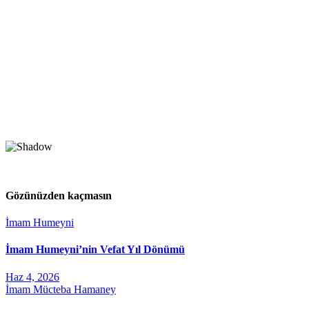
Gözünüzden kaçmasın
İmam Humeyni
İmam Humeyni’nin Vefat Yıl Dönümü
Haz 4, 2026
İmam Mücteba Hamaney