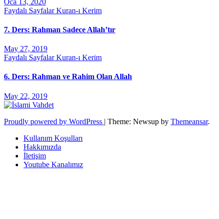
Oca 13, 2020
Faydalı Sayfalar
Kuran-ı Kerim
7. Ders: Rahman Sadece Allah’tır
May 27, 2019
Faydalı Sayfalar
Kuran-ı Kerim
6. Ders: Rahman ve Rahim Olan Allah
May 22, 2019
Proudly powered by WordPress
|
Theme: Newsup by
Themeansar
.
Kullanım Koşulları
Hakkımızda
İletişim
Youtube Kanalımız