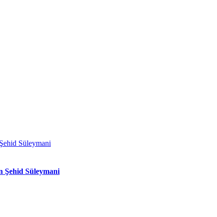
n Şehid Süleymani