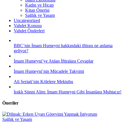
Kadın ve Hicap
Kitap Önerisi
Sağlık ve Yaşam
Uncategorized
Vahdet Konusu
Vahdet Önderleri
BBC’nin İmam Humeyni hakkındaki iftirası ne anlama
geliyor?
İmam Humeyni’ye Atılan İftiralara Cevaplar
İmam Humeyni’nin Mücadele Takvimi
Ali Şeriati’nin Kölelere Mektubu
Iraklı Sünni Alim: İmam Humeyni Gibi İnsanlara Muhtacız!
Öneriler
Sağlık ve Yaşam