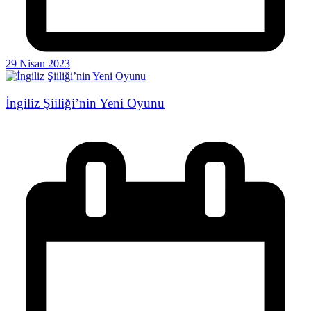
29 Nisan 2023
İngiliz Şiiliği’nin Yeni Oyunu