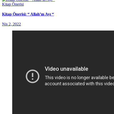
Kitap Önerisi
Kitap Önerisi: “ Allah’ın Ayı “
Nis 2, 2022