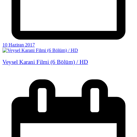
10 Haziran 2017
Veysel Karani Filmi (6 Bölüm) / HD