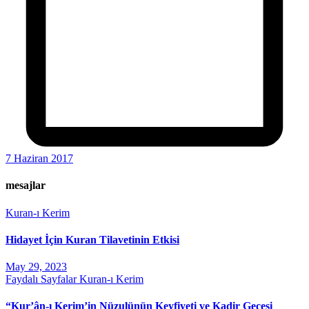
7 Haziran 2017
mesajlar
Kuran-ı Kerim
Hidayet İçin Kuran Tilavetinin Etkisi
May 29, 2023
Faydalı Sayfalar
Kuran-ı Kerim
“Kur’ân-ı Kerim’in Nüzulünün Keyfiyeti ve Kadir Gecesi