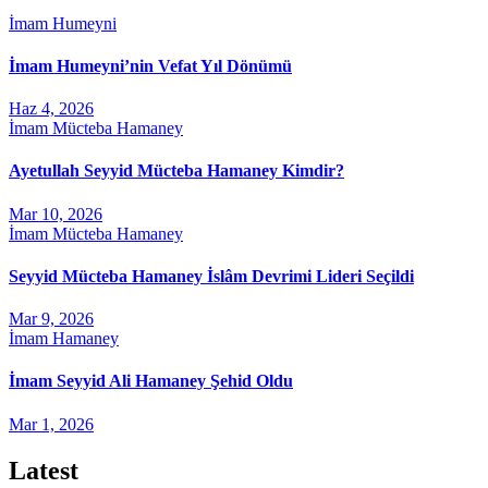
İmam Humeyni
İmam Humeyni’nin Vefat Yıl Dönümü
Haz 4, 2026
İmam Mücteba Hamaney
Ayetullah Seyyid Mücteba Hamaney Kimdir?
Mar 10, 2026
İmam Mücteba Hamaney
Seyyid Mücteba Hamaney İslâm Devrimi Lideri Seçildi
Mar 9, 2026
İmam Hamaney
İmam Seyyid Ali Hamaney Şehid Oldu
Mar 1, 2026
Latest