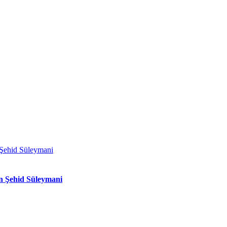
n Şehid Süleymani