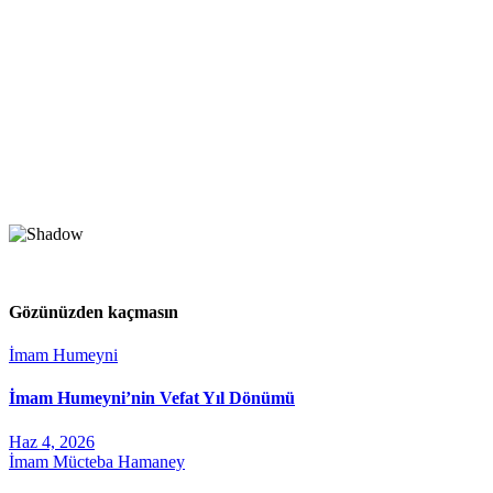
Gözünüzden kaçmasın
İmam Humeyni
İmam Humeyni’nin Vefat Yıl Dönümü
Haz 4, 2026
İmam Mücteba Hamaney