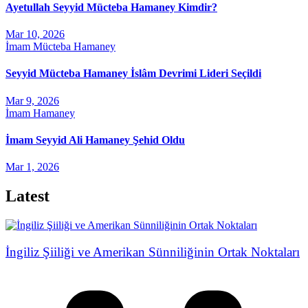
Ayetullah Seyyid Mücteba Hamaney Kimdir?
Mar 10, 2026
İmam Mücteba Hamaney
Seyyid Mücteba Hamaney İslâm Devrimi Lideri Seçildi
Mar 9, 2026
İmam Hamaney
İmam Seyyid Ali Hamaney Şehid Oldu
Mar 1, 2026
Latest
İngiliz Şiiliği ve Amerikan Sünniliğinin Ortak Noktaları