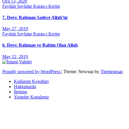
Oca 13, 2020
Faydalı Sayfalar
Kuran-ı Kerim
7. Ders: Rahman Sadece Allah’tır
May 27, 2019
Faydalı Sayfalar
Kuran-ı Kerim
6. Ders: Rahman ve Rahim Olan Allah
May 22, 2019
Proudly powered by WordPress
|
Theme: Newsup by
Themeansar
.
Kullanım Koşulları
Hakkımızda
İletişim
Youtube Kanalımız