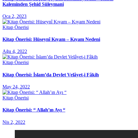
Kaleminden Şehid Süleymani
Oca 2, 2023
Kitap Önerisi
Kitap Önerisi: Hüseynî Kıyam – Kıyam Nedeni
Ağu 4, 2022
Kitap Önerisi
Kitap Önerisi: İslam’da Devlet Velâyet-i Fâkih
May 24, 2022
Kitap Önerisi
Kitap Önerisi: “ Allah’ın Ayı “
Nis 2, 2022