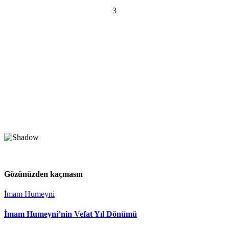
3
Gözünüzden kaçmasın
İmam Humeyni
İmam Humeyni’nin Vefat Yıl Dönümü