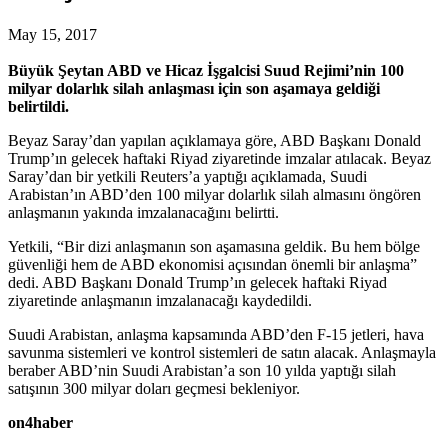
May 15, 2017
Büyük Şeytan ABD ve Hicaz İşgalcisi Suud Rejimi’nin 100
milyar dolarlık silah anlaşması için son aşamaya geldiği
belirtildi.
Beyaz Saray’dan yapılan açıklamaya göre, ABD Başkanı Donald
Trump’ın gelecek haftaki Riyad ziyaretinde imzalar atılacak. Beyaz
Saray’dan bir yetkili Reuters’a yaptığı açıklamada, Suudi
Arabistan’ın ABD’den 100 milyar dolarlık silah almasını öngören
anlaşmanın yakında imzalanacağını belirtti.
Yetkili, “Bir dizi anlaşmanın son aşamasına geldik. Bu hem bölge
güvenliği hem de ABD ekonomisi açısından önemli bir anlaşma”
dedi. ABD Başkanı Donald Trump’ın gelecek haftaki Riyad
ziyaretinde anlaşmanın imzalanacağı kaydedildi.
Suudi Arabistan, anlaşma kapsamında ABD’den F-15 jetleri, hava
savunma sistemleri ve kontrol sistemleri de satın alacak. Anlaşmayla
beraber ABD’nin Suudi Arabistan’a son 10 yılda yaptığı silah
satışının 300 milyar doları geçmesi bekleniyor.
on4haber