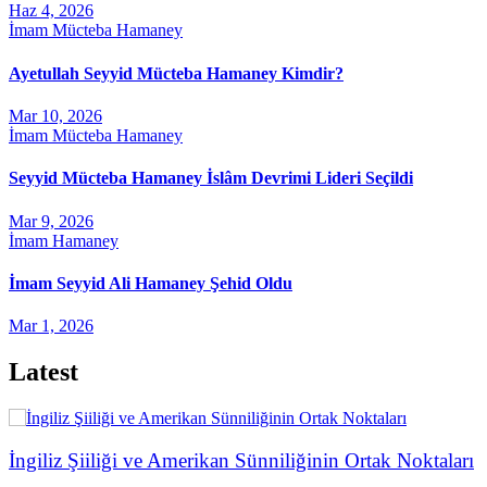
Haz 4, 2026
İmam Mücteba Hamaney
Ayetullah Seyyid Mücteba Hamaney Kimdir?
Mar 10, 2026
İmam Mücteba Hamaney
Seyyid Mücteba Hamaney İslâm Devrimi Lideri Seçildi
Mar 9, 2026
İmam Hamaney
İmam Seyyid Ali Hamaney Şehid Oldu
Mar 1, 2026
Latest
İngiliz Şiiliği ve Amerikan Sünniliğinin Ortak Noktaları