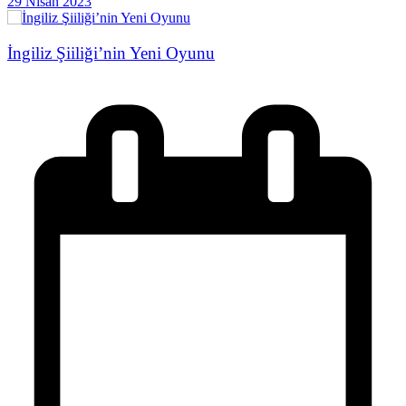
29 Nisan 2023
İngiliz Şiiliği’nin Yeni Oyunu