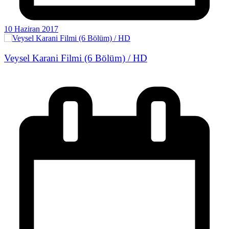
10 Haziran 2017
Veysel Karani Filmi (6 Bölüm) / HD