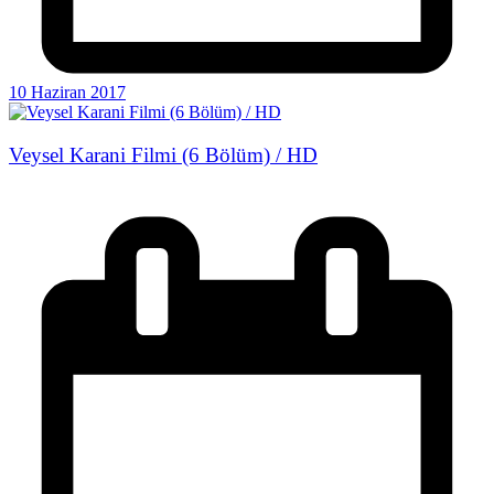
10 Haziran 2017
Veysel Karani Filmi (6 Bölüm) / HD