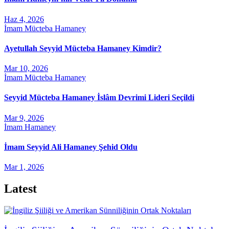
Haz 4, 2026
İmam Mücteba Hamaney
Ayetullah Seyyid Mücteba Hamaney Kimdir?
Mar 10, 2026
İmam Mücteba Hamaney
Seyyid Mücteba Hamaney İslâm Devrimi Lideri Seçildi
Mar 9, 2026
İmam Hamaney
İmam Seyyid Ali Hamaney Şehid Oldu
Mar 1, 2026
Latest