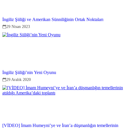
İngiliz Şiiliği ve Amerikan Sünniliğinin Ortak Noktaları
29 Nisan 2023
İngiliz Şiiliği’nin Yeni Oyunu
29 Aralık 2020
[VİDEO] İmam Humeyni’ye ve İran’a düşmanlığın temellerinin