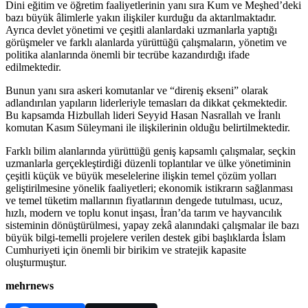
Dini eğitim ve öğretim faaliyetlerinin yanı sıra Kum ve Meşhed’deki
bazı büyük âlimlerle yakın ilişkiler kurduğu da aktarılmaktadır.
Ayrıca devlet yönetimi ve çeşitli alanlardaki uzmanlarla yaptığı
görüşmeler ve farklı alanlarda yürüttüğü çalışmaların, yönetim ve
politika alanlarında önemli bir tecrübe kazandırdığı ifade
edilmektedir.
Bunun yanı sıra askeri komutanlar ve “direniş ekseni” olarak
adlandırılan yapıların liderleriyle temasları da dikkat çekmektedir.
Bu kapsamda Hizbullah lideri Seyyid Hasan Nasrallah ve İranlı
komutan Kasım Süleymani ile ilişkilerinin olduğu belirtilmektedir.
Farklı bilim alanlarında yürüttüğü geniş kapsamlı çalışmalar, seçkin
uzmanlarla gerçekleştirdiği düzenli toplantılar ve ülke yönetiminin
çeşitli küçük ve büyük meselelerine ilişkin temel çözüm yolları
geliştirilmesine yönelik faaliyetleri; ekonomik istikrarın sağlanması
ve temel tüketim mallarının fiyatlarının dengede tutulması, ucuz,
hızlı, modern ve toplu konut inşası, İran’da tarım ve hayvancılık
sisteminin dönüştürülmesi, yapay zekâ alanındaki çalışmalar ile bazı
büyük bilgi‑temelli projelere verilen destek gibi başlıklarda İslam
Cumhuriyeti için önemli bir birikim ve stratejik kapasite
oluşturmuştur.
mehrnews