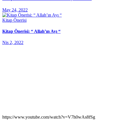
May 24, 2022
Kitap Önerisi
Kitap Önerisi: “ Allah’ın Ayı “
Nis 2, 2022
https://www.youtube.com/watch?v=V7h0wAs8fSg