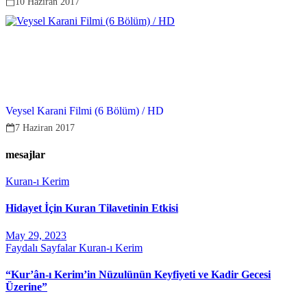
10 Haziran 2017
Veysel Karani Filmi (6 Bölüm) / HD
7 Haziran 2017
mesajlar
Kuran-ı Kerim
Hidayet İçin Kuran Tilavetinin Etkisi
May 29, 2023
Faydalı Sayfalar
Kuran-ı Kerim
“Kur’ân-ı Kerim’in Nüzulünün Keyfiyeti ve Kadir Gecesi
Üzerine”