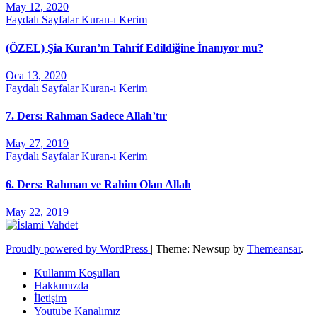
May 12, 2020
Faydalı Sayfalar
Kuran-ı Kerim
(ÖZEL) Şia Kuran’ın Tahrif Edildiğine İnanıyor mu?
Oca 13, 2020
Faydalı Sayfalar
Kuran-ı Kerim
7. Ders: Rahman Sadece Allah’tır
May 27, 2019
Faydalı Sayfalar
Kuran-ı Kerim
6. Ders: Rahman ve Rahim Olan Allah
May 22, 2019
Proudly powered by WordPress
|
Theme: Newsup by
Themeansar
.
Kullanım Koşulları
Hakkımızda
İletişim
Youtube Kanalımız