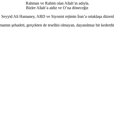
Rahman ve Rahim olan Allah’ın adıyla.
Bizler Allah’a aidiz ve O’na döneceğiz
 Seyyid Ali Hamaney, ABD ve Siyonist rejimin İran’a ortaklaşa düzenled
mamın şehadeti, gerçekten de tesellisi olmayan, dayanılmaz bir kederdir