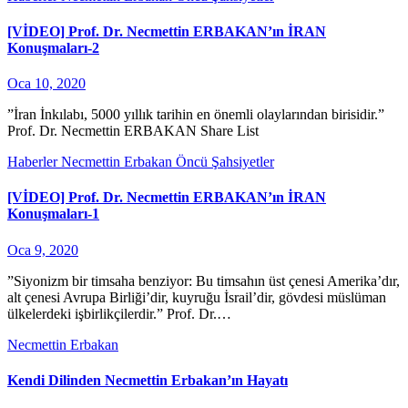
[VİDEO] Prof. Dr. Necmettin ERBAKAN’ın İRAN
Konuşmaları-2
Oca 10, 2020
”İran İnkılabı, 5000 yıllık tarihin en önemli olaylarından birisidir.”
Prof. Dr. Necmettin ERBAKAN Share List
Haberler
Necmettin Erbakan
Öncü Şahsiyetler
[VİDEO] Prof. Dr. Necmettin ERBAKAN’ın İRAN
Konuşmaları-1
Oca 9, 2020
”Siyonizm bir timsaha benziyor: Bu timsahın üst çenesi Amerika’dır,
alt çenesi Avrupa Birliği’dir, kuyruğu İsrail’dir, gövdesi müslüman
ülkelerdeki işbirlikçilerdir.” Prof. Dr.…
Necmettin Erbakan
Kendi Dilinden Necmettin Erbakan’ın Hayatı