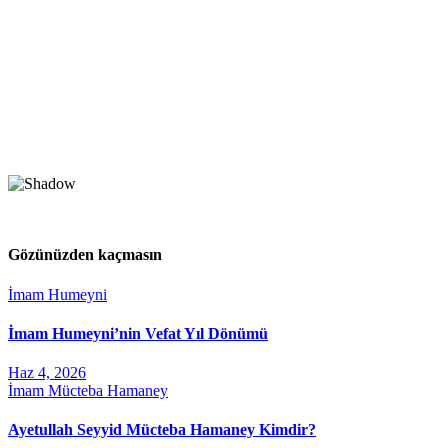
Gözünüzden kaçmasın
İmam Humeyni
İmam Humeyni’nin Vefat Yıl Dönümü
Haz 4, 2026
İmam Mücteba Hamaney
Ayetullah Seyyid Mücteba Hamaney Kimdir?