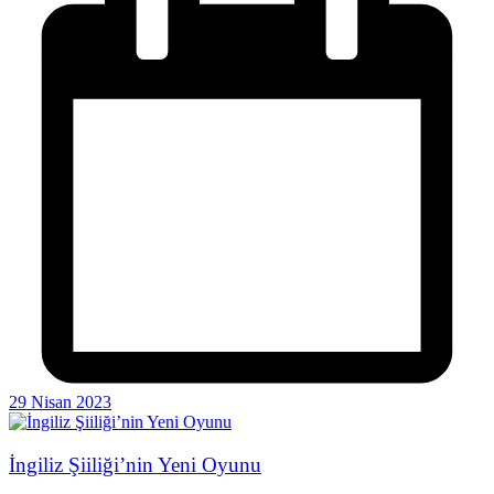
29 Nisan 2023
İngiliz Şiiliği’nin Yeni Oyunu