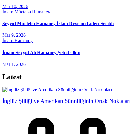
Mar 10, 2026
İmam Mücteba Hamaney
Seyyid Mücteba Hamaney İslâm Devrimi Lideri Seçildi
Mar 9, 2026
İmam Hamaney
İmam Seyyid Ali Hamaney Şehid Oldu
Mar 1, 2026
Latest
İngiliz Şiiliği ve Amerikan Sünniliğinin Ortak Noktaları