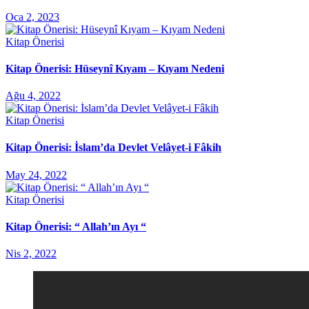
Oca 2, 2023
Kitap Önerisi
Kitap Önerisi: Hüseynî Kıyam – Kıyam Nedeni
Ağu 4, 2022
Kitap Önerisi
Kitap Önerisi: İslam’da Devlet Velâyet-i Fâkih
May 24, 2022
Kitap Önerisi
Kitap Önerisi: “ Allah’ın Ayı “
Nis 2, 2022