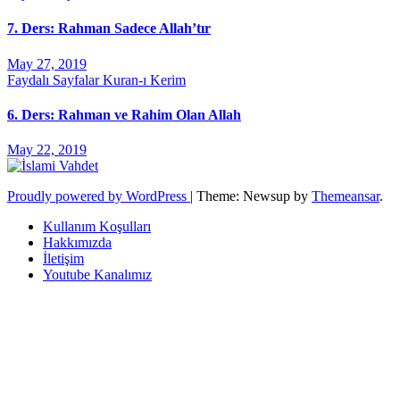
7. Ders: Rahman Sadece Allah’tır
May 27, 2019
Faydalı Sayfalar
Kuran-ı Kerim
6. Ders: Rahman ve Rahim Olan Allah
May 22, 2019
Proudly powered by WordPress
|
Theme: Newsup by
Themeansar
.
Kullanım Koşulları
Hakkımızda
İletişim
Youtube Kanalımız