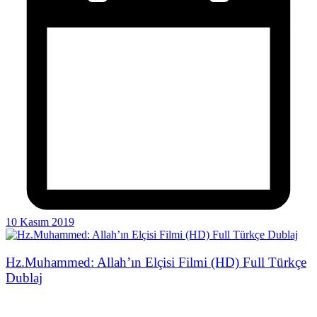
10 Kasım 2019
Hz.Muhammed: Allah’ın Elçisi Filmi (HD) Full Türkçe
Dublaj