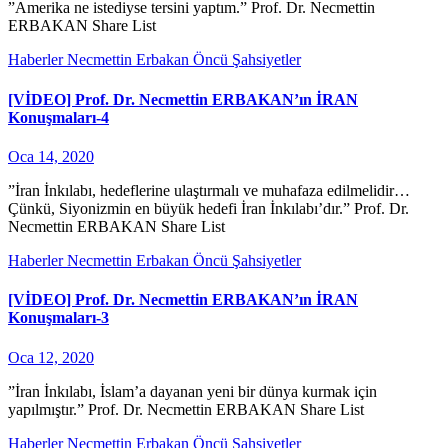
”Amerika ne istediyse tersini yaptım.” Prof. Dr. Necmettin
ERBAKAN Share List
Haberler
Necmettin Erbakan
Öncü Şahsiyetler
[VİDEO] Prof. Dr. Necmettin ERBAKAN’ın İRAN
Konuşmaları-4
Oca 14, 2020
”İran İnkılabı, hedeflerine ulaştırmalı ve muhafaza edilmelidir…
Çünkü, Siyonizmin en büyük hedefi İran İnkılabı’dır.” Prof. Dr.
Necmettin ERBAKAN Share List
Haberler
Necmettin Erbakan
Öncü Şahsiyetler
[VİDEO] Prof. Dr. Necmettin ERBAKAN’ın İRAN
Konuşmaları-3
Oca 12, 2020
”İran İnkılabı, İslam’a dayanan yeni bir dünya kurmak için
yapılmıştır.” Prof. Dr. Necmettin ERBAKAN Share List
Haberler
Necmettin Erbakan
Öncü Şahsiyetler