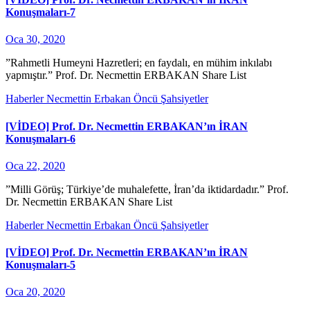
Konuşmaları-7
Oca 30, 2020
”Rahmetli Humeyni Hazretleri; en faydalı, en mühim inkılabı
yapmıştır.” Prof. Dr. Necmettin ERBAKAN Share List
Haberler
Necmettin Erbakan
Öncü Şahsiyetler
[VİDEO] Prof. Dr. Necmettin ERBAKAN’ın İRAN
Konuşmaları-6
Oca 22, 2020
”Milli Görüş; Türkiye’de muhalefette, İran’da iktidardadır.” Prof.
Dr. Necmettin ERBAKAN Share List
Haberler
Necmettin Erbakan
Öncü Şahsiyetler
[VİDEO] Prof. Dr. Necmettin ERBAKAN’ın İRAN
Konuşmaları-5
Oca 20, 2020