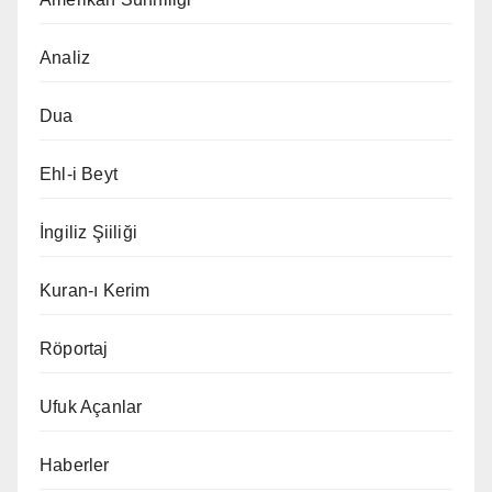
Analiz
Dua
Ehl-i Beyt
İngiliz Şiiliği
Kuran-ı Kerim
Röportaj
Ufuk Açanlar
Haberler