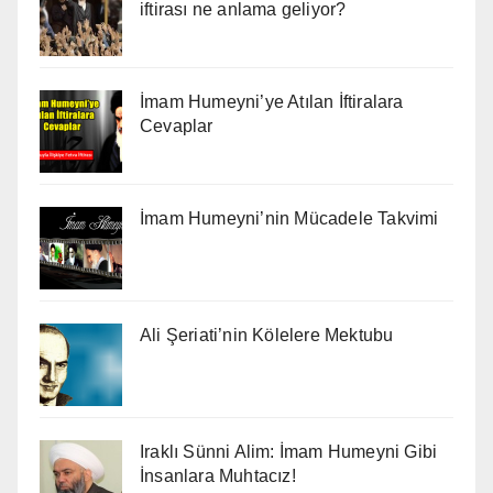
iftirası ne anlama geliyor?
İmam Humeyni’ye Atılan İftiralara
Cevaplar
İmam Humeyni’nin Mücadele Takvimi
Ali Şeriati’nin Kölelere Mektubu
Iraklı Sünni Alim: İmam Humeyni Gibi
İnsanlara Muhtacız!