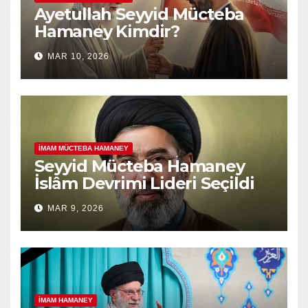
Ayetullah Seyyid Mücteba
Hamaney Kimdir?
MAR 10, 2026
İMAM MÜCTEBA HAMANEY
Seyyid Mücteba Hamaney
İslâm Devrimi Lideri Seçildi
MAR 9, 2026
İMAM HAMANEY