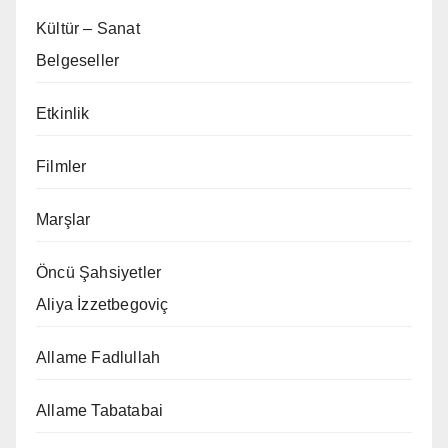
Kültür – Sanat
Belgeseller
Etkinlik
Filmler
Marşlar
Öncü Şahsiyetler
Aliya İzzetbegoviç
Allame Fadlullah
Allame Tabatabai