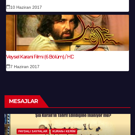
10 Haziran 2017
Veysel Karani Filmi (6 Bölüm) / HD
7 Haziran 2017
MESAJLAR
FAYDALI SAYFALAR
KURAN-I KERIM