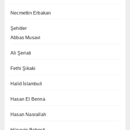
Necmettin Erbakan
Şehitler
Abbas Musavi
Ali Şeriati
Fethi Şikaki
Halid İslambuli
Hasan El Benna
Hasan Nasrallah
Hüseyin Beheşti