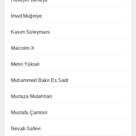
İmad Muğniye
Kasım Süleymani
Malcolm X
Metin Yüksel
Muhammed Bakır Es Sadr
Murtaza Mutahhari
Mustafa Çamran
Nevab Safevi