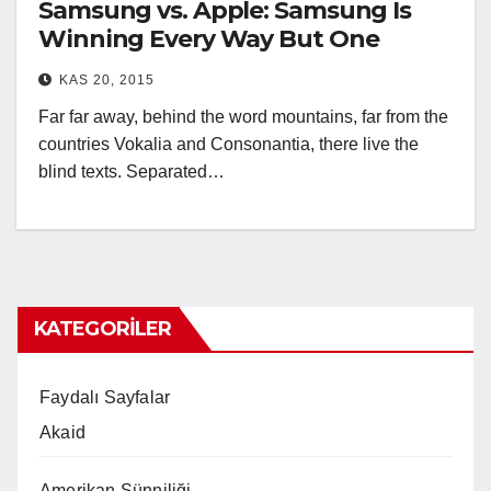
Samsung vs. Apple: Samsung Is
Winning Every Way But One
KAS 20, 2015
Far far away, behind the word mountains, far from the
countries Vokalia and Consonantia, there live the
blind texts. Separated…
KATEGORILER
Faydalı Sayfalar
Akaid
Amerikan Sünniliği