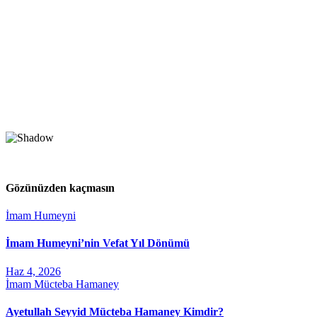
Gözünüzden kaçmasın
İmam Humeyni
İmam Humeyni’nin Vefat Yıl Dönümü
Haz 4, 2026
İmam Mücteba Hamaney
Ayetullah Seyyid Mücteba Hamaney Kimdir?