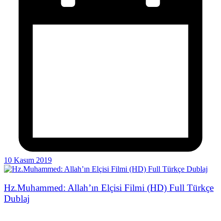
10 Kasım 2019
Hz.Muhammed: Allah’ın Elçisi Filmi (HD) Full Türkçe
Dublaj