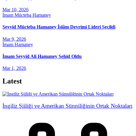
Mar 10, 2026
İmam Mücteba Hamaney
Seyyid Mücteba Hamaney İslâm Devrimi Lideri Seçildi
Mar 9, 2026
İmam Hamaney
İmam Seyyid Ali Hamaney Şehid Oldu
Mar 1, 2026
Latest
İngiliz Şiiliği ve Amerikan Sünniliğinin Ortak Noktaları