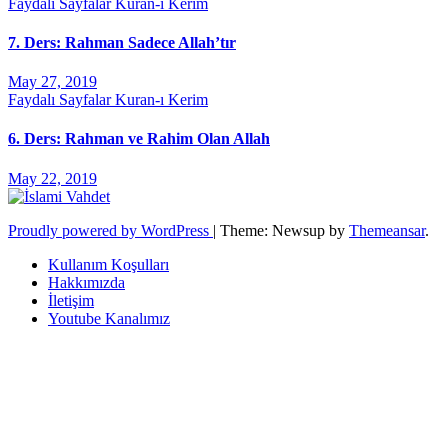
Faydalı Sayfalar
Kuran-ı Kerim
7. Ders: Rahman Sadece Allah’tır
May 27, 2019
Faydalı Sayfalar
Kuran-ı Kerim
6. Ders: Rahman ve Rahim Olan Allah
May 22, 2019
Proudly powered by WordPress
|
Theme: Newsup by
Themeansar
.
Kullanım Koşulları
Hakkımızda
İletişim
Youtube Kanalımız