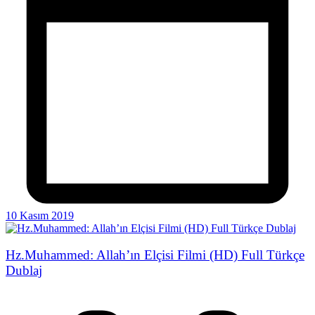
10 Kasım 2019
Hz.Muhammed: Allah’ın Elçisi Filmi (HD) Full Türkçe
Dublaj