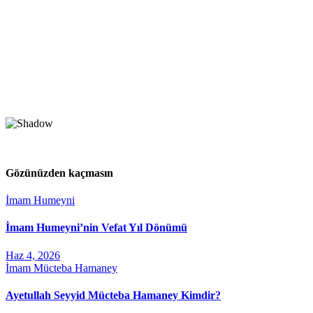
Gözünüzden kaçmasın
İmam Humeyni
İmam Humeyni’nin Vefat Yıl Dönümü
Haz 4, 2026
İmam Mücteba Hamaney
Ayetullah Seyyid Mücteba Hamaney Kimdir?