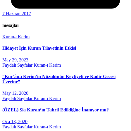
7 Haziran 2017
mesajlar
Kuran-ı Kerim
Hidayet İçin Kuran Tilavetinin Etkisi
May 29, 2023
Faydalı Sayfalar
Kuran-ı Kerim
“Kur’ân-ı Kerim’in Nüzulünün Keyfiyeti ve Kadir Gecesi
Üzerine”
May 12, 2020
Faydalı Sayfalar
Kuran-ı Kerim
(ÖZEL) Şia Kuran’ın Tahrif Edildiğine İnanıyor mu?
Oca 13, 2020
Faydalı Sayfalar
Kuran-ı Kerim