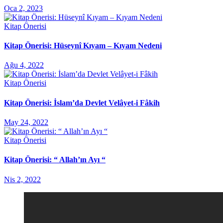
Oca 2, 2023
Kitap Önerisi
Kitap Önerisi: Hüseynî Kıyam – Kıyam Nedeni
Ağu 4, 2022
Kitap Önerisi
Kitap Önerisi: İslam’da Devlet Velâyet-i Fâkih
May 24, 2022
Kitap Önerisi
Kitap Önerisi: “ Allah’ın Ayı “
Nis 2, 2022