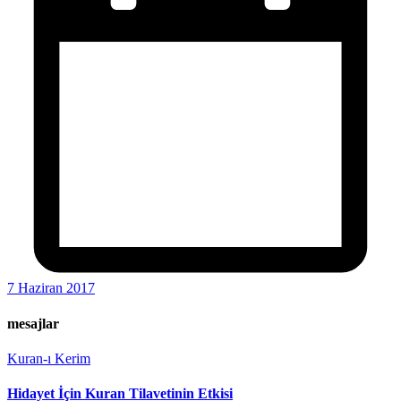
7 Haziran 2017
mesajlar
Kuran-ı Kerim
Hidayet İçin Kuran Tilavetinin Etkisi