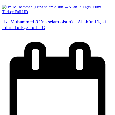
Hz. Muhammed (O’na selam olsun) – Allah’ın Elçisi
Filmi Türkçe Full HD