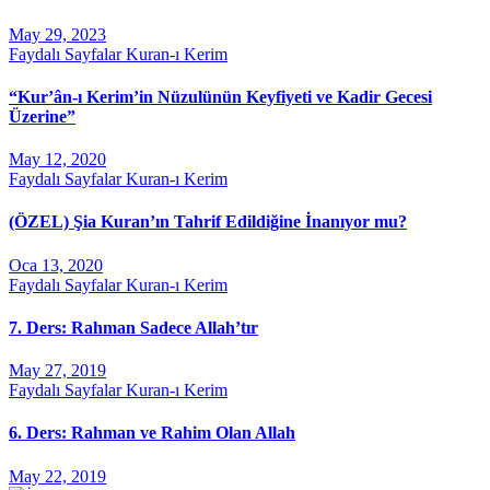
May 29, 2023
Faydalı Sayfalar
Kuran-ı Kerim
“Kur’ân-ı Kerim’in Nüzulünün Keyfiyeti ve Kadir Gecesi
Üzerine”
May 12, 2020
Faydalı Sayfalar
Kuran-ı Kerim
(ÖZEL) Şia Kuran’ın Tahrif Edildiğine İnanıyor mu?
Oca 13, 2020
Faydalı Sayfalar
Kuran-ı Kerim
7. Ders: Rahman Sadece Allah’tır
May 27, 2019
Faydalı Sayfalar
Kuran-ı Kerim
6. Ders: Rahman ve Rahim Olan Allah
May 22, 2019