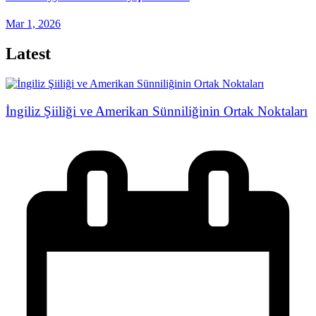
Mar 1, 2026
Latest
İngiliz Şiiliği ve Amerikan Sünniliğinin Ortak Noktaları