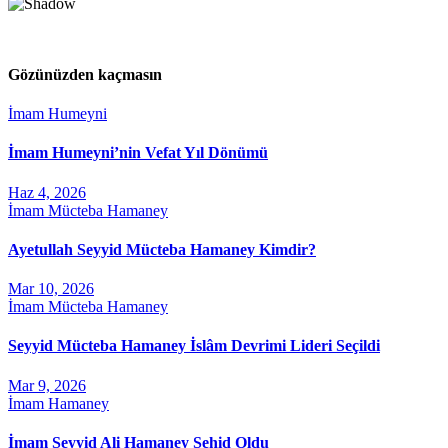
Gözünüzden kaçmasın
İmam Humeyni
İmam Humeyni’nin Vefat Yıl Dönümü
Haz 4, 2026
İmam Mücteba Hamaney
Ayetullah Seyyid Mücteba Hamaney Kimdir?
Mar 10, 2026
İmam Mücteba Hamaney
Seyyid Mücteba Hamaney İslâm Devrimi Lideri Seçildi
Mar 9, 2026
İmam Hamaney
İmam Seyyid Ali Hamaney Şehid Oldu