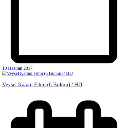
10 Haziran 2017
Veysel Karani Filmi (6 Bölüm) / HD