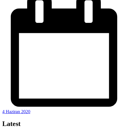
4 Haziran 2020
Latest