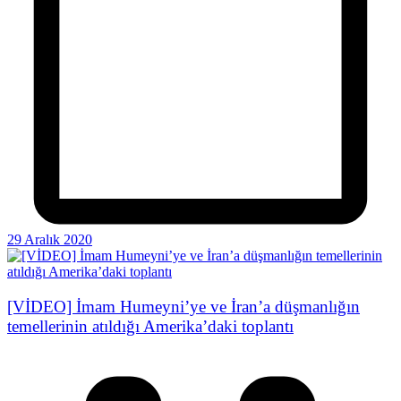
29 Aralık 2020
[VİDEO] İmam Humeyni’ye ve İran’a düşmanlığın
temellerinin atıldığı Amerika’daki toplantı