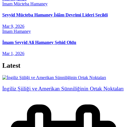
İmam Mücteba Hamaney
Seyyid Mücteba Hamaney İslâm Devrimi Lideri Seçildi
Mar 9, 2026
İmam Hamaney
İmam Seyyid Ali Hamaney Şehid Oldu
Mar 1, 2026
Latest
İngiliz Şiiliği ve Amerikan Sünniliğinin Ortak Noktaları