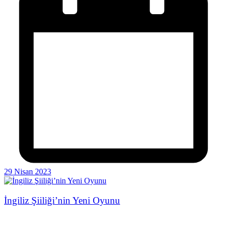
29 Nisan 2023
İngiliz Şiiliği’nin Yeni Oyunu