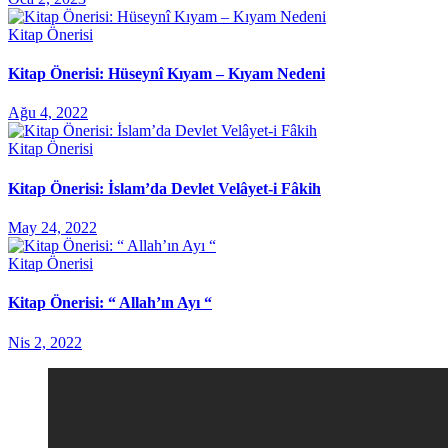
Kitap Önerisi
Kitap Önerisi: Hüseynî Kıyam – Kıyam Nedeni
Ağu 4, 2022
Kitap Önerisi
Kitap Önerisi: İslam’da Devlet Velâyet-i Fâkih
May 24, 2022
Kitap Önerisi
Kitap Önerisi: “ Allah’ın Ayı “
Nis 2, 2022