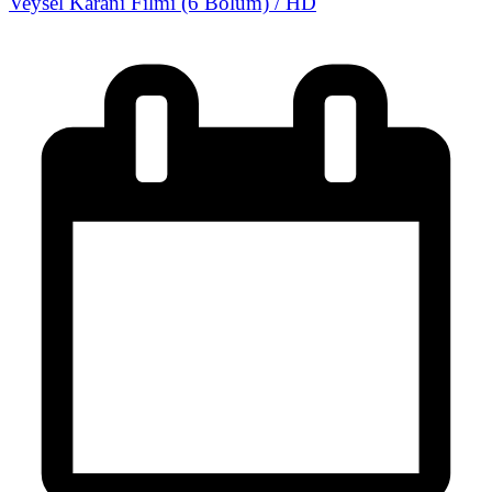
Veysel Karani Filmi (6 Bölüm) / HD