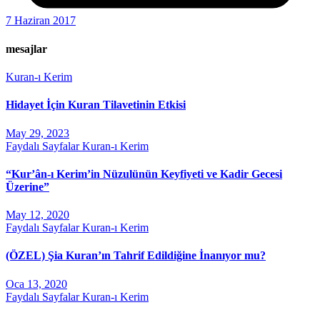
7 Haziran 2017
mesajlar
Kuran-ı Kerim
Hidayet İçin Kuran Tilavetinin Etkisi
May 29, 2023
Faydalı Sayfalar
Kuran-ı Kerim
“Kur’ân-ı Kerim’in Nüzulünün Keyfiyeti ve Kadir Gecesi
Üzerine”
May 12, 2020
Faydalı Sayfalar
Kuran-ı Kerim
(ÖZEL) Şia Kuran’ın Tahrif Edildiğine İnanıyor mu?
Oca 13, 2020
Faydalı Sayfalar
Kuran-ı Kerim