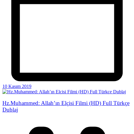
10 Kasım 2019
Hz.Muhammed: Allah’ın Elçisi Filmi (HD) Full Türkçe
Dublaj