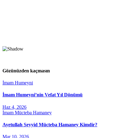
Gözünüzden kaçmasın
İmam Humeyni
İmam Humeyni’nin Vefat Yıl Dönümü
Haz 4, 2026
İmam Mücteba Hamaney
Ayetullah Seyyid Mücteba Hamaney Kimdir?
Mar 10, 2026