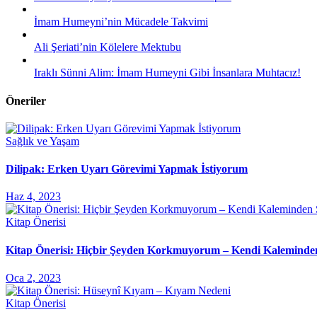
İmam Humeyni’nin Mücadele Takvimi
Ali Şeriati’nin Kölelere Mektubu
Iraklı Sünni Alim: İmam Humeyni Gibi İnsanlara Muhtacız!
Öneriler
Sağlık ve Yaşam
Dilipak: Erken Uyarı Görevimi Yapmak İstiyorum
Haz 4, 2023
Kitap Önerisi
Kitap Önerisi: Hiçbir Şeyden Korkmuyorum – Kendi Kaleminde
Oca 2, 2023
Kitap Önerisi