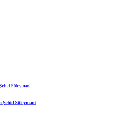
n Şehid Süleymani