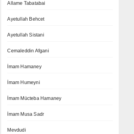
Allame Tabatabai
Ayetullah Behcet
Ayetullah Sistani
Cemaleddin Afgani
İmam Hamaney
İmam Humeyni
İmam Mücteba Hamaney
İmam Musa Sadr
Mevdudi