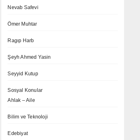
Nevab Safevi
Ömer Muhtar
Ragıp Harb
Şeyh Ahmed Yasin
Seyyid Kutup
Sosyal Konular
Ahlak – Aile
Bilim ve Teknoloji
Edebiyat