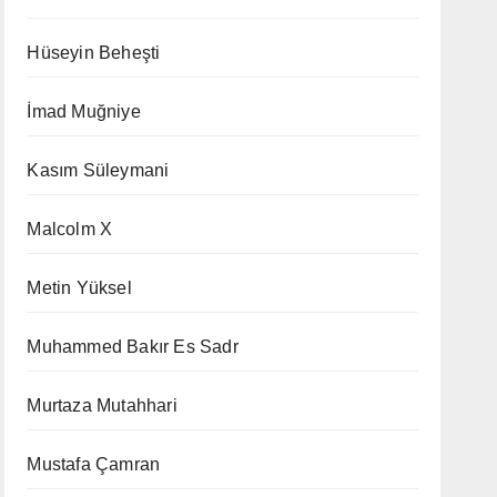
Hüseyin Beheşti
İmad Muğniye
Kasım Süleymani
Malcolm X
Metin Yüksel
Muhammed Bakır Es Sadr
Murtaza Mutahhari
Mustafa Çamran