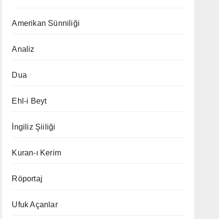
Amerikan Sünniliği
Analiz
Dua
Ehl-i Beyt
İngiliz Şiiliği
Kuran-ı Kerim
Röportaj
Ufuk Açanlar