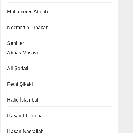
Muhammed Abduh
Necmettin Erbakan
Şehitler
Abbas Musavi
Ali Şeriati
Fethi Şikaki
Halid İslambuli
Hasan El Benna
Hasan Nasrallah