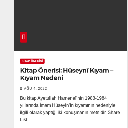
KITAP ÖNERISI
Kitap Önerisi: Hüseynî Kıyam –
Kıyam Nedeni
AĞU 4, 2022
Bu kitap Ayetullah Hameneî’nin 1983-1984
yıllarında İmam Hüseyin’in kıyamının nedeniyle
ilgili olarak yaptığı iki konuşmanın metnidir. Share
List