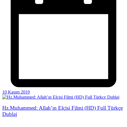
10 Kasım 2019
Hz.Muhammed: Allah’ın Elçisi Filmi (HD) Full Türkçe
Dublaj