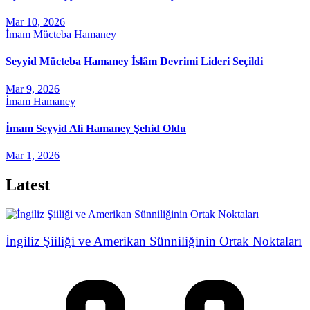
Mar 10, 2026
İmam Mücteba Hamaney
Seyyid Mücteba Hamaney İslâm Devrimi Lideri Seçildi
Mar 9, 2026
İmam Hamaney
İmam Seyyid Ali Hamaney Şehid Oldu
Mar 1, 2026
Latest
İngiliz Şiiliği ve Amerikan Sünniliğinin Ortak Noktaları