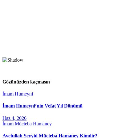
Gözünüzden kaçmasın
İmam Humeyni
İmam Humeyni’nin Vefat Yıl Dönümü
Haz 4, 2026
İmam Mücteba Hamaney
Ayetullah Seyyid Mücteba Hamaney Kimdir?