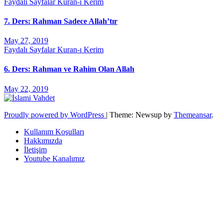
Faydalı Sayfalar
Kuran-ı Kerim
7. Ders: Rahman Sadece Allah’tır
May 27, 2019
Faydalı Sayfalar
Kuran-ı Kerim
6. Ders: Rahman ve Rahim Olan Allah
May 22, 2019
Proudly powered by WordPress
|
Theme: Newsup by
Themeansar
.
Kullanım Koşulları
Hakkımızda
İletişim
Youtube Kanalımız