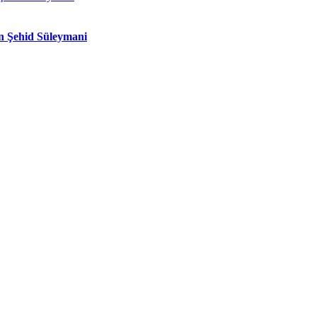
n Şehid Süleymani