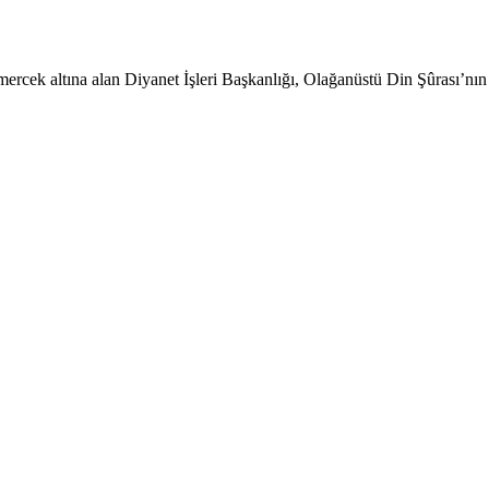
rcek altına alan Diyanet İşleri Başkanlığı, Olağanüstü Din Şûrası’nı