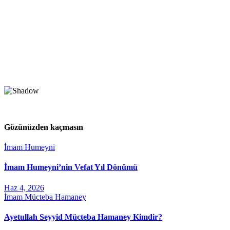
Gözünüzden kaçmasın
İmam Humeyni
İmam Humeyni’nin Vefat Yıl Dönümü
Haz 4, 2026
İmam Mücteba Hamaney
Ayetullah Seyyid Mücteba Hamaney Kimdir?