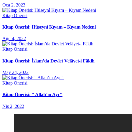
Oca 2, 2023
Kitap Önerisi
Kitap Önerisi: Hüseynî Kıyam – Kıyam Nedeni
Ağu 4, 2022
Kitap Önerisi
Kitap Önerisi: İslam’da Devlet Velâyet-i Fâkih
May 24, 2022
Kitap Önerisi
Kitap Önerisi: “ Allah’ın Ayı “
Nis 2, 2022