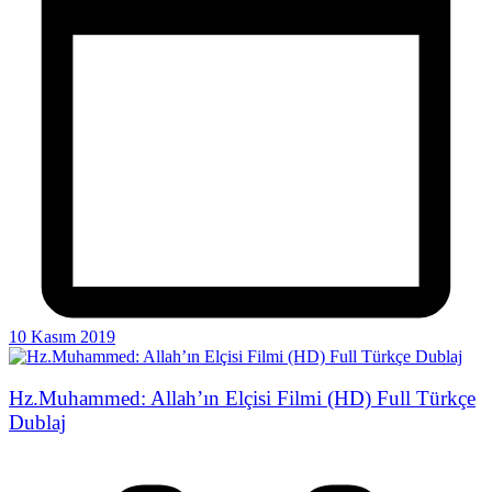
10 Kasım 2019
Hz.Muhammed: Allah’ın Elçisi Filmi (HD) Full Türkçe
Dublaj