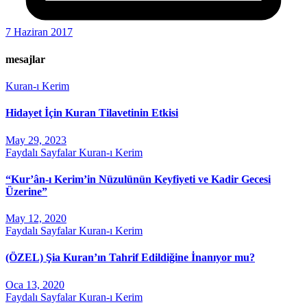
7 Haziran 2017
mesajlar
Kuran-ı Kerim
Hidayet İçin Kuran Tilavetinin Etkisi
May 29, 2023
Faydalı Sayfalar
Kuran-ı Kerim
“Kur’ân-ı Kerim’in Nüzulünün Keyfiyeti ve Kadir Gecesi
Üzerine”
May 12, 2020
Faydalı Sayfalar
Kuran-ı Kerim
(ÖZEL) Şia Kuran’ın Tahrif Edildiğine İnanıyor mu?
Oca 13, 2020
Faydalı Sayfalar
Kuran-ı Kerim