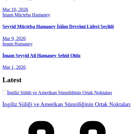
Mar 10, 2026
İmam Mücteba Hamaney
Seyyid Mücteba Hamaney İslâm Devrimi Lideri Seçildi
Mar 9, 2026
İmam Hamaney
İmam Seyyid Ali Hamaney Şehid Oldu
Mar 1, 2026
Latest
İngiliz Şiiliği ve Amerikan Sünniliğinin Ortak Noktaları