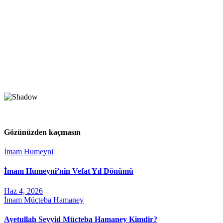
Gözünüzden kaçmasın
İmam Humeyni
İmam Humeyni’nin Vefat Yıl Dönümü
Haz 4, 2026
İmam Mücteba Hamaney
Ayetullah Seyyid Mücteba Hamaney Kimdir?