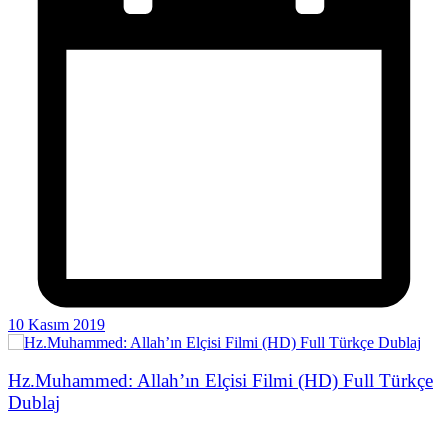
10 Kasım 2019
Hz.Muhammed: Allah’ın Elçisi Filmi (HD) Full Türkçe
Dublaj