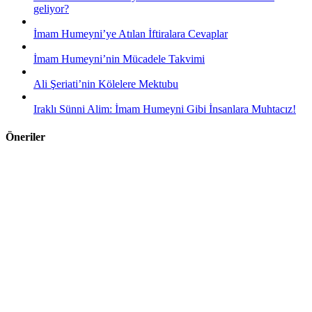
geliyor?
İmam Humeyni’ye Atılan İftiralara Cevaplar
İmam Humeyni’nin Mücadele Takvimi
Ali Şeriati’nin Kölelere Mektubu
Iraklı Sünni Alim: İmam Humeyni Gibi İnsanlara Muhtacız!
Öneriler