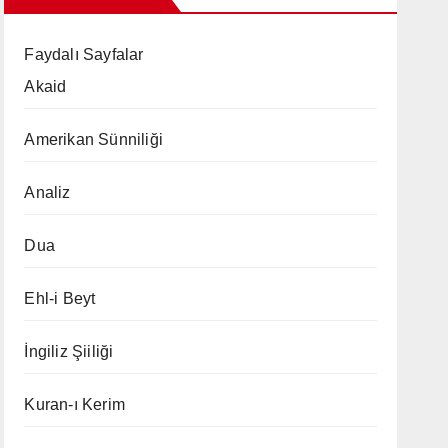
Faydalı Sayfalar
Akaid
Amerikan Sünniliği
Analiz
Dua
Ehl-i Beyt
İngiliz Şiiliği
Kuran-ı Kerim