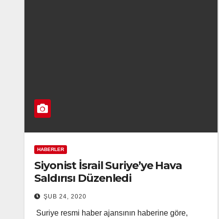
HABERLER
Siyonist İsrail Suriye’ye Hava
Saldırısı Düzenledi
ŞUB 24, 2020
Suriye resmi haber ajansının haberine göre,