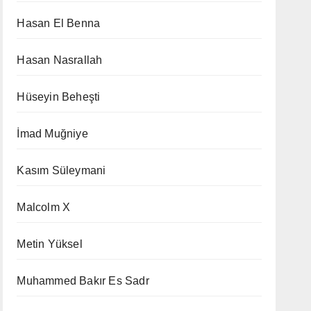
Hasan El Benna
Hasan Nasrallah
Hüseyin Beheşti
İmad Muğniye
Kasım Süleymani
Malcolm X
Metin Yüksel
Muhammed Bakır Es Sadr