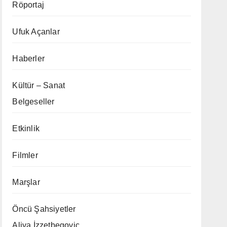
Röportaj
Ufuk Açanlar
Haberler
Kültür – Sanat
Belgeseller
Etkinlik
Filmler
Marşlar
Öncü Şahsiyetler
Aliya İzzetbegoviç