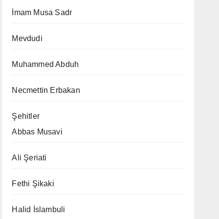
İmam Musa Sadr
Mevdudi
Muhammed Abduh
Necmettin Erbakan
Şehitler
Abbas Musavi
Ali Şeriati
Fethi Şikaki
Halid İslambuli