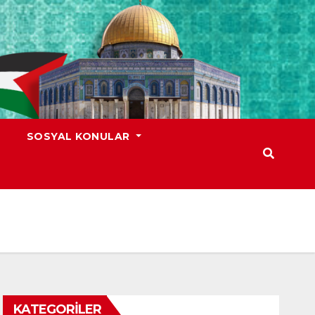
SOSYAL KONULAR
KATEGORILER