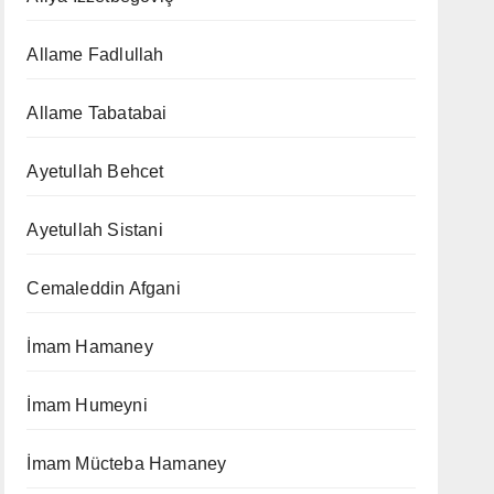
Allame Fadlullah
Allame Tabatabai
Ayetullah Behcet
Ayetullah Sistani
Cemaleddin Afgani
İmam Hamaney
İmam Humeyni
İmam Mücteba Hamaney