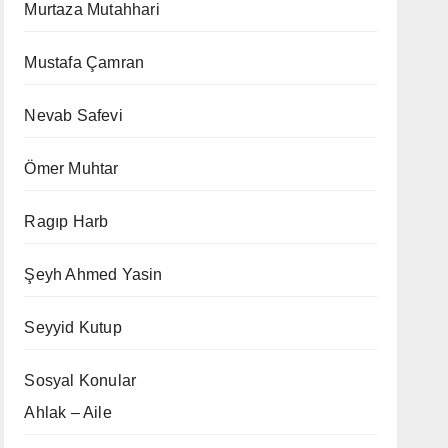
Murtaza Mutahhari
Mustafa Çamran
Nevab Safevi
Ömer Muhtar
Ragıp Harb
Şeyh Ahmed Yasin
Seyyid Kutup
Sosyal Konular
Ahlak – Aile