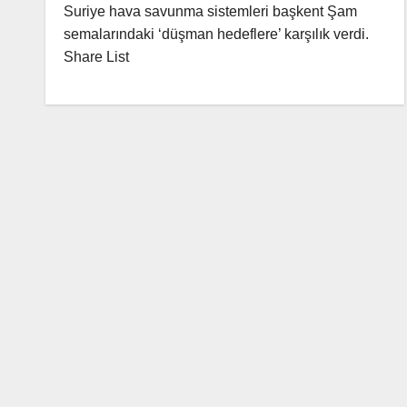
Suriye hava savunma sistemleri başkent Şam
semalarındaki ‘düşman hedeflere’ karşılık verdi.
Share List