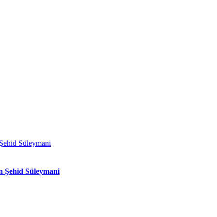
n Şehid Süleymani