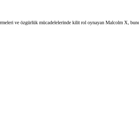
 girmeleri ve özgürlük mücadelelerinde kilit rol oynayan Malcolm X, b