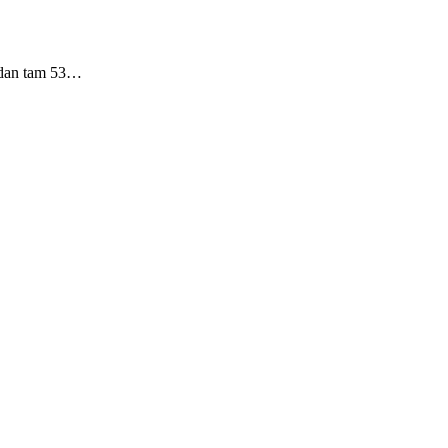
undan tam 53…