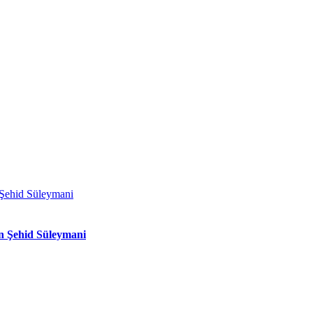
n Şehid Süleymani