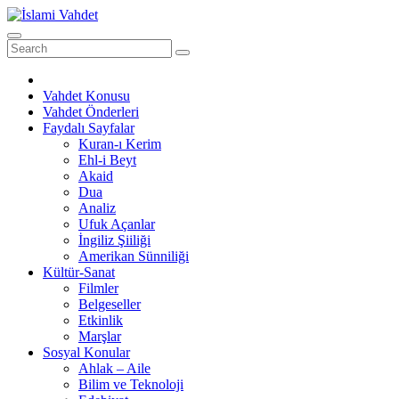
Skip
to
content
Vahdet Konusu
Vahdet Önderleri
Faydalı Sayfalar
Kuran-ı Kerim
Ehl-i Beyt
Akaid
Dua
Analiz
Ufuk Açanlar
İngiliz Şiiliği
Amerikan Sünniliği
Kültür-Sanat
Filmler
Belgeseller
Etkinlik
Marşlar
Sosyal Konular
Ahlak – Aile
Bilim ve Teknoloji