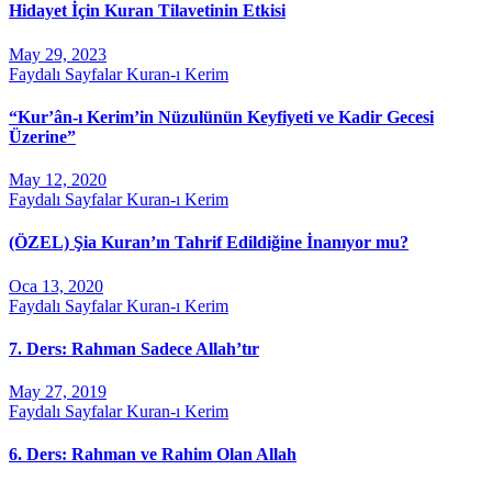
Hidayet İçin Kuran Tilavetinin Etkisi
May 29, 2023
Faydalı Sayfalar
Kuran-ı Kerim
“Kur’ân-ı Kerim’in Nüzulünün Keyfiyeti ve Kadir Gecesi
Üzerine”
May 12, 2020
Faydalı Sayfalar
Kuran-ı Kerim
(ÖZEL) Şia Kuran’ın Tahrif Edildiğine İnanıyor mu?
Oca 13, 2020
Faydalı Sayfalar
Kuran-ı Kerim
7. Ders: Rahman Sadece Allah’tır
May 27, 2019
Faydalı Sayfalar
Kuran-ı Kerim
6. Ders: Rahman ve Rahim Olan Allah