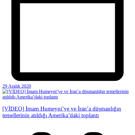
29 Aralık 2020
[VİDEO] İmam Humeyni’ye ve İran’a düşmanlığın
temellerinin atıldığı Amerika’daki toplantı