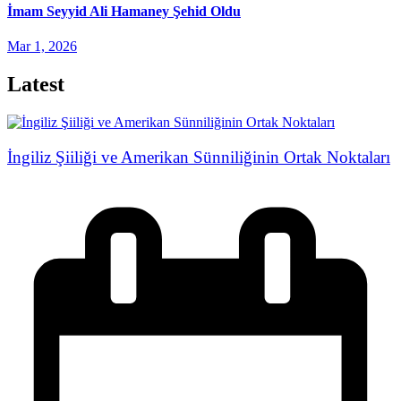
İmam Seyyid Ali Hamaney Şehid Oldu
Mar 1, 2026
Latest
İngiliz Şiiliği ve Amerikan Sünniliğinin Ortak Noktaları