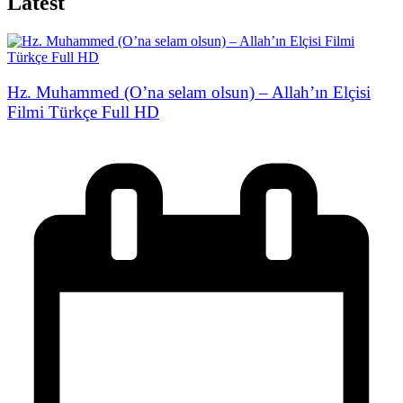
Latest
Hz. Muhammed (O’na selam olsun) – Allah’ın Elçisi
Filmi Türkçe Full HD