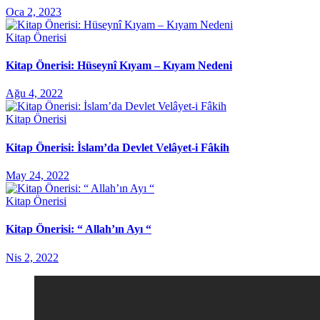
Oca 2, 2023
Kitap Önerisi
Kitap Önerisi: Hüseynî Kıyam – Kıyam Nedeni
Ağu 4, 2022
Kitap Önerisi
Kitap Önerisi: İslam’da Devlet Velâyet-i Fâkih
May 24, 2022
Kitap Önerisi
Kitap Önerisi: “ Allah’ın Ayı “
Nis 2, 2022