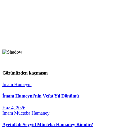
Gözünüzden kaçmasın
İmam Humeyni
İmam Humeyni’nin Vefat Yıl Dönümü
Haz 4, 2026
İmam Mücteba Hamaney
Ayetullah Seyyid Mücteba Hamaney Kimdir?