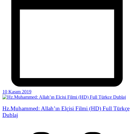
10 Kasım 2019
Hz.Muhammed: Allah’ın Elçisi Filmi (HD) Full Türkçe
Dublaj