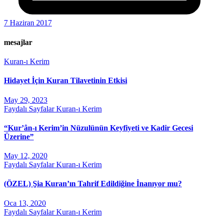
7 Haziran 2017
mesajlar
Kuran-ı Kerim
Hidayet İçin Kuran Tilavetinin Etkisi
May 29, 2023
Faydalı Sayfalar
Kuran-ı Kerim
“Kur’ân-ı Kerim’in Nüzulünün Keyfiyeti ve Kadir Gecesi
Üzerine”
May 12, 2020
Faydalı Sayfalar
Kuran-ı Kerim
(ÖZEL) Şia Kuran’ın Tahrif Edildiğine İnanıyor mu?
Oca 13, 2020
Faydalı Sayfalar
Kuran-ı Kerim