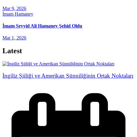
Mar 9, 2026
İmam Hamaney
İmam Seyyid Ali Hamaney Şehid Oldu
Mar 1, 2026
Latest
İngiliz Şiiliği ve Amerikan Sünniliğinin Ortak Noktaları