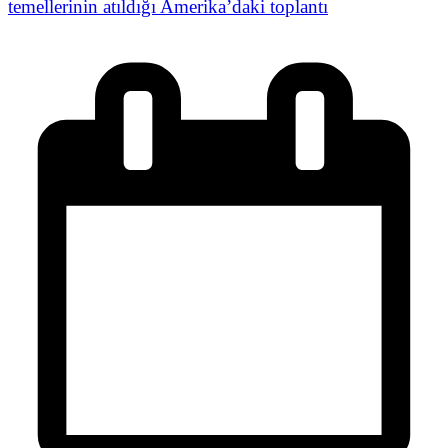
temellerinin atıldığı Amerika’daki toplantı