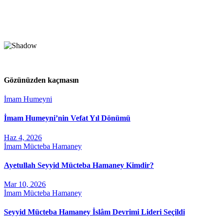
Gözünüzden kaçmasın
İmam Humeyni
İmam Humeyni’nin Vefat Yıl Dönümü
Haz 4, 2026
İmam Mücteba Hamaney
Ayetullah Seyyid Mücteba Hamaney Kimdir?
Mar 10, 2026
İmam Mücteba Hamaney
Seyyid Mücteba Hamaney İslâm Devrimi Lideri Seçildi