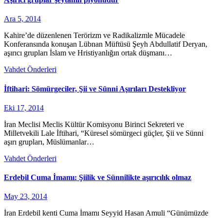
Ara 5, 2014
Kahire’de düzenlenen Terörizm ve Radikalizmle Mücadele
Konferansında konuşan Lübnan Müftüsü Şeyh Abdullatif Deryan,
aşırıcı grupları İslam ve Hristiyanlığın ortak düşmanı…
Vahdet Önderleri
İftihari: Sömürgeciler, Şii ve Sünni Aşırıları Destekliyor
Eki 17, 2014
İran Meclisi Meclis Kültür Komisyonu Birinci Sekreteri ve
Milletvekili Lale İftihari, “Küresel sömürgeci güçler, Şii ve Sünni
aşırı grupları, Müslümanlar…
Vahdet Önderleri
Erdebil Cuma İmamı: Şiilik ve Sünnilikte aşırıcılık olmaz
May 23, 2014
İran Erdebil kenti Cuma İmamı Seyyid Hasan Amuli “Günümüzde