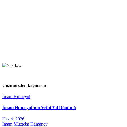
Gözünüzden kaçmasın
İmam Humeyni
İmam Humeyni’nin Vefat Yıl Dönümü
Haz 4, 2026
İmam Mücteba Hamaney