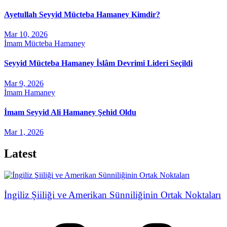
Ayetullah Seyyid Mücteba Hamaney Kimdir?
Mar 10, 2026
İmam Mücteba Hamaney
Seyyid Mücteba Hamaney İslâm Devrimi Lideri Seçildi
Mar 9, 2026
İmam Hamaney
İmam Seyyid Ali Hamaney Şehid Oldu
Mar 1, 2026
Latest
İngiliz Şiiliği ve Amerikan Sünniliğinin Ortak Noktaları