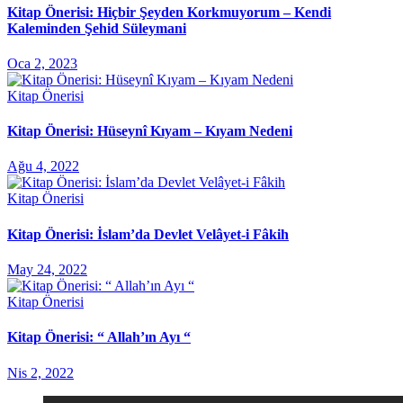
Kitap Önerisi: Hiçbir Şeyden Korkmuyorum – Kendi
Kaleminden Şehid Süleymani
Oca 2, 2023
Kitap Önerisi
Kitap Önerisi: Hüseynî Kıyam – Kıyam Nedeni
Ağu 4, 2022
Kitap Önerisi
Kitap Önerisi: İslam’da Devlet Velâyet-i Fâkih
May 24, 2022
Kitap Önerisi
Kitap Önerisi: “ Allah’ın Ayı “
Nis 2, 2022