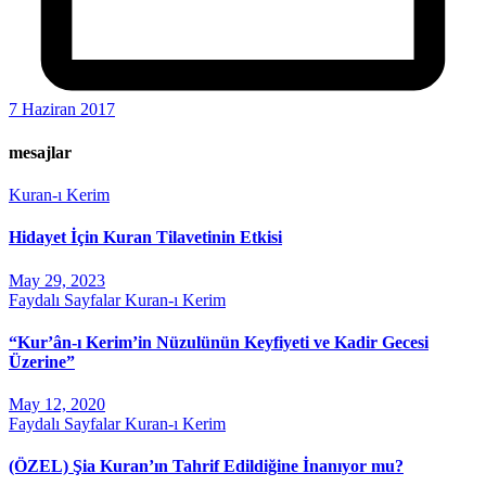
7 Haziran 2017
mesajlar
Kuran-ı Kerim
Hidayet İçin Kuran Tilavetinin Etkisi
May 29, 2023
Faydalı Sayfalar
Kuran-ı Kerim
“Kur’ân-ı Kerim’in Nüzulünün Keyfiyeti ve Kadir Gecesi
Üzerine”
May 12, 2020
Faydalı Sayfalar
Kuran-ı Kerim
(ÖZEL) Şia Kuran’ın Tahrif Edildiğine İnanıyor mu?