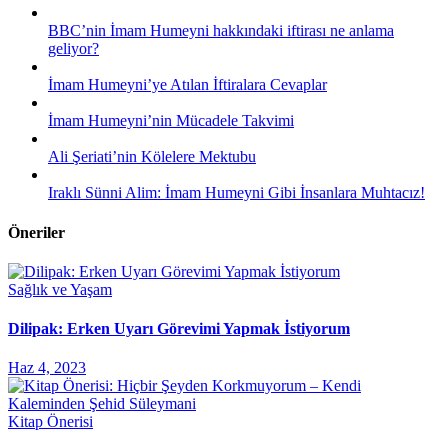
BBC’nin İmam Humeyni hakkındaki iftirası ne anlama
geliyor?
İmam Humeyni’ye Atılan İftiralara Cevaplar
İmam Humeyni’nin Mücadele Takvimi
Ali Şeriati’nin Kölelere Mektubu
Iraklı Sünni Alim: İmam Humeyni Gibi İnsanlara Muhtacız!
Öneriler
Sağlık ve Yaşam
Dilipak: Erken Uyarı Görevimi Yapmak İstiyorum
Haz 4, 2023
Kitap Önerisi