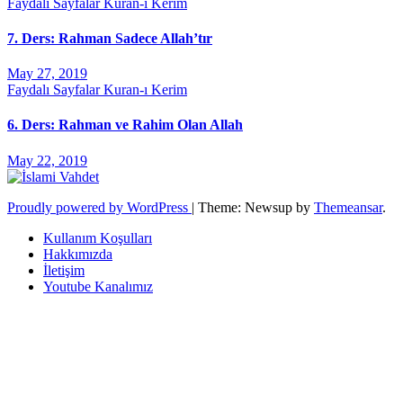
Faydalı Sayfalar
Kuran-ı Kerim
7. Ders: Rahman Sadece Allah’tır
May 27, 2019
Faydalı Sayfalar
Kuran-ı Kerim
6. Ders: Rahman ve Rahim Olan Allah
May 22, 2019
Proudly powered by WordPress
|
Theme: Newsup by
Themeansar
.
Kullanım Koşulları
Hakkımızda
İletişim
Youtube Kanalımız