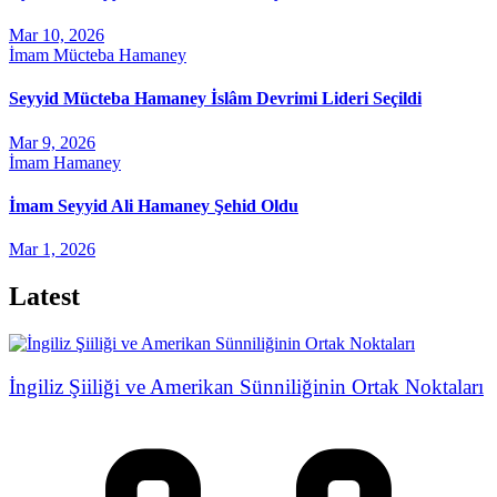
Mar 10, 2026
İmam Mücteba Hamaney
Seyyid Mücteba Hamaney İslâm Devrimi Lideri Seçildi
Mar 9, 2026
İmam Hamaney
İmam Seyyid Ali Hamaney Şehid Oldu
Mar 1, 2026
Latest
İngiliz Şiiliği ve Amerikan Sünniliğinin Ortak Noktaları