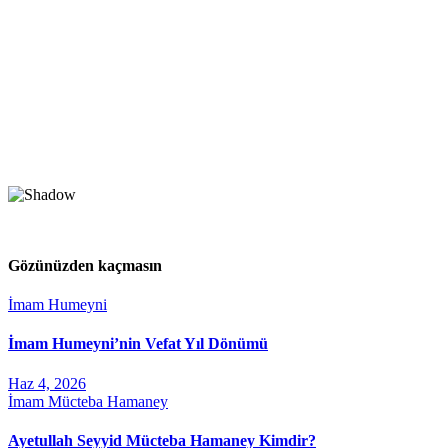
Gözünüzden kaçmasın
İmam Humeyni
İmam Humeyni’nin Vefat Yıl Dönümü
Haz 4, 2026
İmam Mücteba Hamaney
Ayetullah Seyyid Mücteba Hamaney Kimdir?