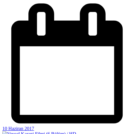
10 Haziran 2017