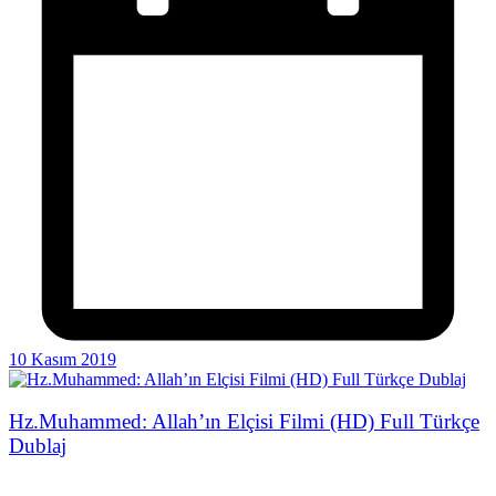
10 Kasım 2019
Hz.Muhammed: Allah’ın Elçisi Filmi (HD) Full Türkçe
Dublaj