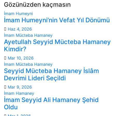
Gözünüzden kaçmasın
İmam Humeyni
İmam Humeyni’nin Vefat Yıl Dönümü
Haz 4, 2026
İmam Mücteba Hamaney
Ayetullah Seyyid Mücteba Hamaney
Kimdir?
Mar 10, 2026
İmam Mücteba Hamaney
Seyyid Mücteba Hamaney İslâm
Devrimi Lideri Seçildi
Mar 9, 2026
İmam Hamaney
İmam Seyyid Ali Hamaney Şehid
Oldu