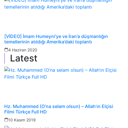
[VİDEO] İmam Humeyni’ye ve İran’a düşmanlığın
temellerinin atıldığı Amerika’daki toplantı
4 Haziran 2020
Latest
Hz. Muhammed (O’na selam olsun) – Allah’ın Elçisi
Filmi Türkçe Full HD
10 Kasım 2019