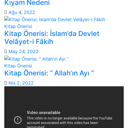
Kıyam Nedeni
Ağu 4, 2022
Kitap Önerisi
Kitap Önerisi: İslam’da Devlet
Velâyet-i Fâkih
May 24, 2022
Kitap Önerisi
Kitap Önerisi: “ Allah’ın Ayı “
Nis 2, 2022