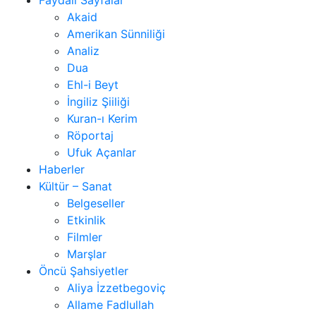
Akaid
Amerikan Sünniliği
Analiz
Dua
Ehl-i Beyt
İngiliz Şiiliği
Kuran-ı Kerim
Röportaj
Ufuk Açanlar
Haberler
Kültür – Sanat
Belgeseller
Etkinlik
Filmler
Marşlar
Öncü Şahsiyetler
Aliya İzzetbegoviç
Allame Fadlullah