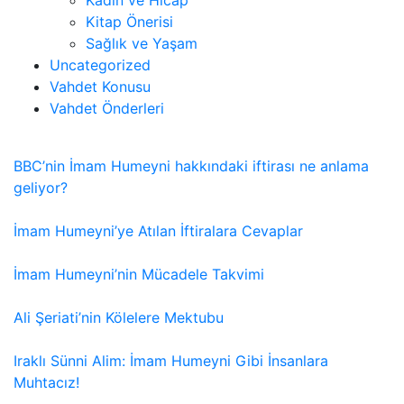
Kitap Önerisi
Sağlık ve Yaşam
Uncategorized
Vahdet Konusu
Vahdet Önderleri
BBC’nin İmam Humeyni hakkındaki iftirası ne anlama
geliyor?
İmam Humeyni’ye Atılan İftiralara Cevaplar
İmam Humeyni’nin Mücadele Takvimi
Ali Şeriati’nin Kölelere Mektubu
Iraklı Sünni Alim: İmam Humeyni Gibi İnsanlara
Muhtacız!