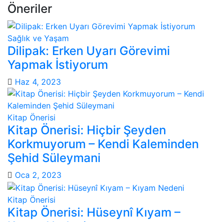
Öneriler
Sağlık ve Yaşam
Dilipak: Erken Uyarı Görevimi
Yapmak İstiyorum
Haz 4, 2023
Kitap Önerisi
Kitap Önerisi: Hiçbir Şeyden
Korkmuyorum – Kendi Kaleminden
Şehid Süleymani
Oca 2, 2023
Kitap Önerisi
Kitap Önerisi: Hüseynî Kıyam –