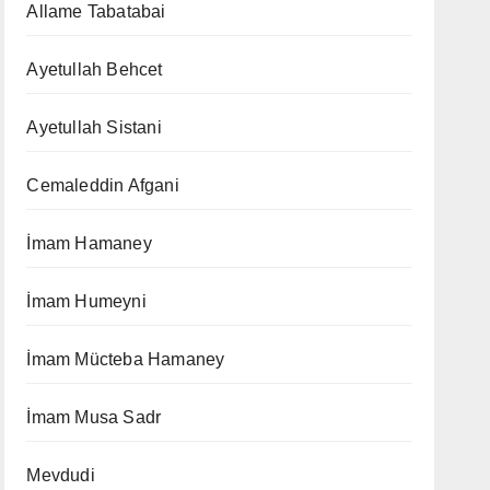
Allame Tabatabai
Ayetullah Behcet
Ayetullah Sistani
Cemaleddin Afgani
İmam Hamaney
İmam Humeyni
İmam Mücteba Hamaney
İmam Musa Sadr
Mevdudi