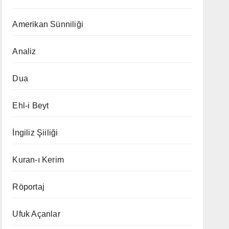
Amerikan Sünniliği
Analiz
Dua
Ehl-i Beyt
İngiliz Şiiliği
Kuran-ı Kerim
Röportaj
Ufuk Açanlar