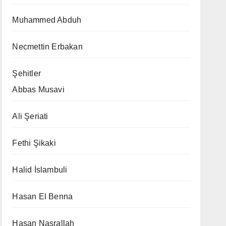
Muhammed Abduh
Necmettin Erbakan
Şehitler
Abbas Musavi
Ali Şeriati
Fethi Şikaki
Halid İslambuli
Hasan El Benna
Hasan Nasrallah