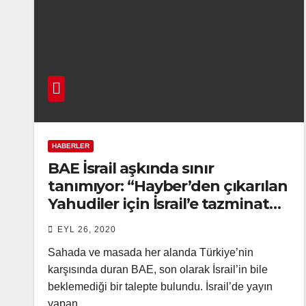
HABERLER
BAE İsrail aşkında sınır
tanımıyor: “Hayber’den çıkarılan
Yahudiler için İsrail’e tazminat
ödenmeli”
EYL 26, 2020
Sahada ve masada her alanda Türkiye’nin
karşısında duran BAE, son olarak İsrail’in bile
beklemediği bir talepte bulundu. İsrail’de yayın
yapan…