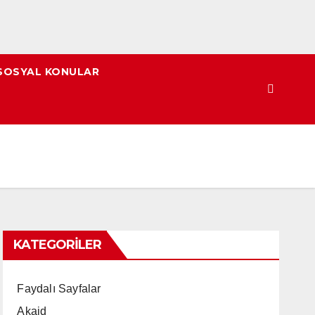
SOSYAL KONULAR
KATEGORILER
Faydalı Sayfalar
Akaid