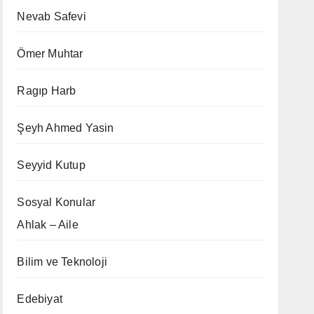
Nevab Safevi
Ömer Muhtar
Ragıp Harb
Şeyh Ahmed Yasin
Seyyid Kutup
Sosyal Konular
Ahlak – Aile
Bilim ve Teknoloji
Edebiyat