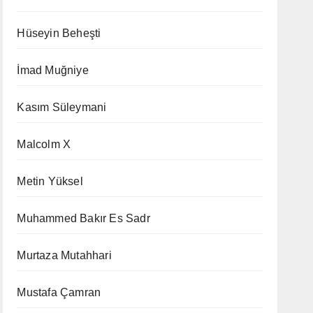
Hüseyin Beheşti
İmad Muğniye
Kasım Süleymani
Malcolm X
Metin Yüksel
Muhammed Bakır Es Sadr
Murtaza Mutahhari
Mustafa Çamran