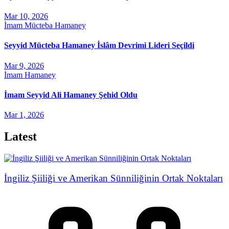
Mar 10, 2026
İmam Mücteba Hamaney
Seyyid Mücteba Hamaney İslâm Devrimi Lideri Seçildi
Mar 9, 2026
İmam Hamaney
İmam Seyyid Ali Hamaney Şehid Oldu
Mar 1, 2026
Latest
İngiliz Şiiliği ve Amerikan Sünniliğinin Ortak Noktaları