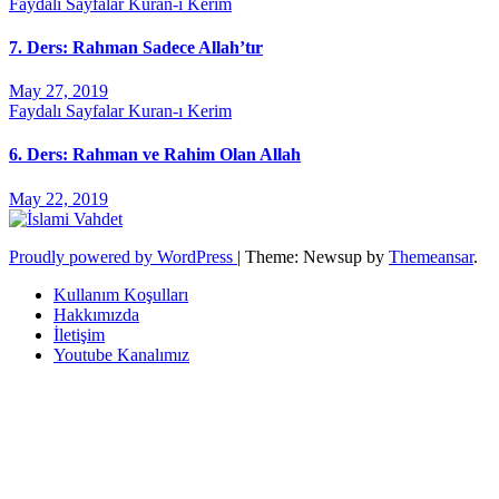
Faydalı Sayfalar
Kuran-ı Kerim
7. Ders: Rahman Sadece Allah’tır
May 27, 2019
Faydalı Sayfalar
Kuran-ı Kerim
6. Ders: Rahman ve Rahim Olan Allah
May 22, 2019
Proudly powered by WordPress
|
Theme: Newsup by
Themeansar
.
Kullanım Koşulları
Hakkımızda
İletişim
Youtube Kanalımız