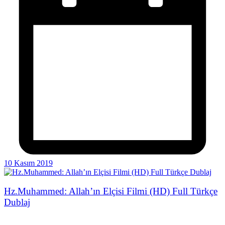
10 Kasım 2019
Hz.Muhammed: Allah’ın Elçisi Filmi (HD) Full Türkçe
Dublaj