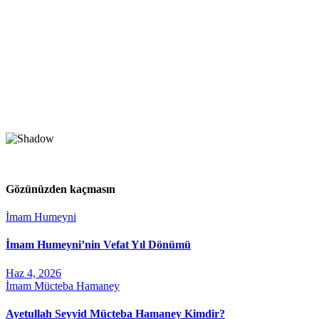
Gözünüzden kaçmasın
İmam Humeyni
İmam Humeyni’nin Vefat Yıl Dönümü
Haz 4, 2026
İmam Mücteba Hamaney
Ayetullah Seyyid Mücteba Hamaney Kimdir?