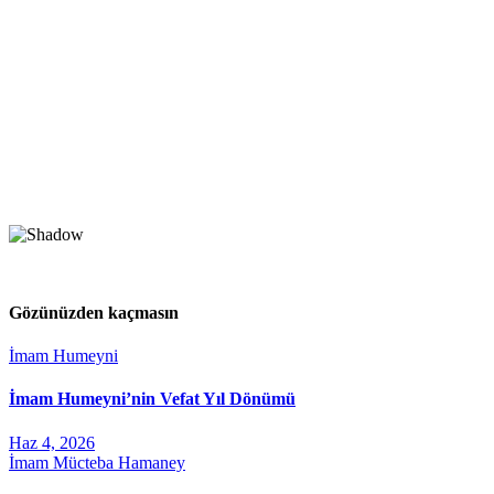
Gözünüzden kaçmasın
İmam Humeyni
İmam Humeyni’nin Vefat Yıl Dönümü
Haz 4, 2026
İmam Mücteba Hamaney