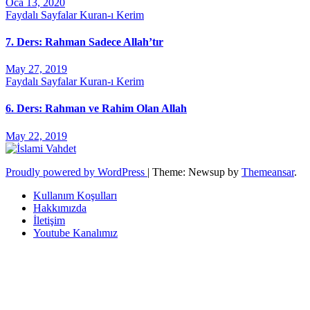
Oca 13, 2020
Faydalı Sayfalar
Kuran-ı Kerim
7. Ders: Rahman Sadece Allah’tır
May 27, 2019
Faydalı Sayfalar
Kuran-ı Kerim
6. Ders: Rahman ve Rahim Olan Allah
May 22, 2019
Proudly powered by WordPress
|
Theme: Newsup by
Themeansar
.
Kullanım Koşulları
Hakkımızda
İletişim
Youtube Kanalımız