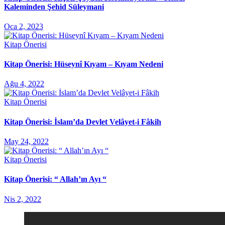
Kaleminden Şehid Süleymani
Oca 2, 2023
Kitap Önerisi
Kitap Önerisi: Hüseynî Kıyam – Kıyam Nedeni
Ağu 4, 2022
Kitap Önerisi
Kitap Önerisi: İslam’da Devlet Velâyet-i Fâkih
May 24, 2022
Kitap Önerisi
Kitap Önerisi: “ Allah’ın Ayı “
Nis 2, 2022