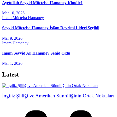
Ayetullah Seyyid Mücteba Hamaney Kimdir?
Mar 10, 2026
İmam Mücteba Hamaney
Seyyid Mücteba Hamaney İslâm Devrimi Lideri Seçildi
Mar 9, 2026
İmam Hamaney
İmam Seyyid Ali Hamaney Şehid Oldu
Mar 1, 2026
Latest
İngiliz Şiiliği ve Amerikan Sünniliğinin Ortak Noktaları