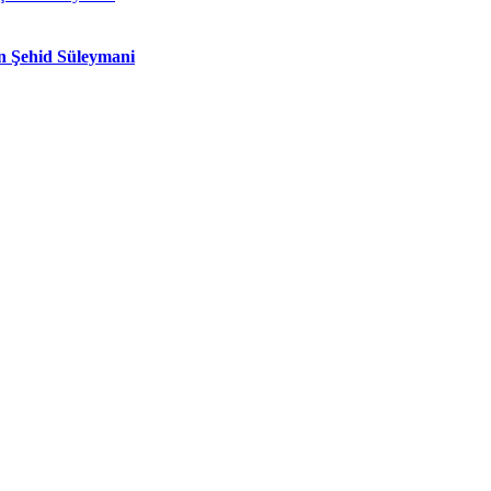
n Şehid Süleymani