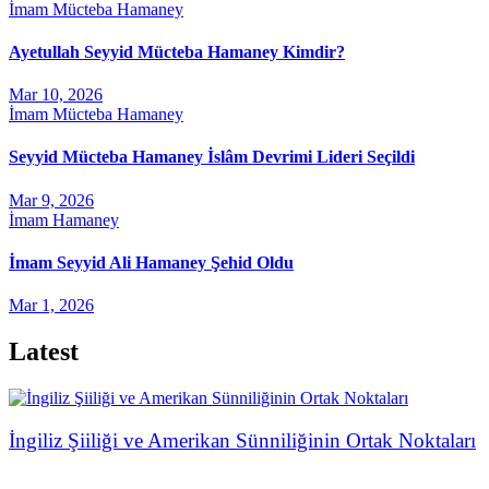
İmam Mücteba Hamaney
Ayetullah Seyyid Mücteba Hamaney Kimdir?
Mar 10, 2026
İmam Mücteba Hamaney
Seyyid Mücteba Hamaney İslâm Devrimi Lideri Seçildi
Mar 9, 2026
İmam Hamaney
İmam Seyyid Ali Hamaney Şehid Oldu
Mar 1, 2026
Latest
İngiliz Şiiliği ve Amerikan Sünniliğinin Ortak Noktaları