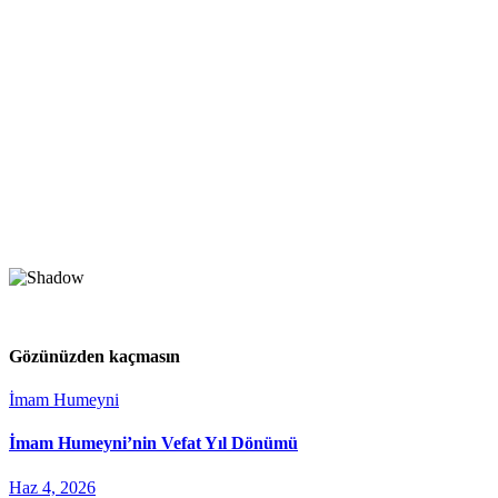
Gözünüzden kaçmasın
İmam Humeyni
İmam Humeyni’nin Vefat Yıl Dönümü
Haz 4, 2026