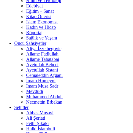
Bilim ve Teknoloji
Edebiyat
Eğitim – Sanat
Kitap Önerisi
İslam Ekonomisi
Kadın ve Hicap
Röportaj
Sağlık ve Yaşam
Öncü Şahsiyetler
Aliya İzzetbegoviç
Allame Fadlullah
Allame Tabatabai
Ayetullah Behcet
Ayetullah Sistani
Cemaleddin Afgani
İmam Humeyni
İmam Musa Sadr
Mevdudi
Muhammed Abduh
Necmettin Erbakan
Şehitler
Abbas Musavi
Ali Şeriati
Fethi Şikaki
Halid İslambuli