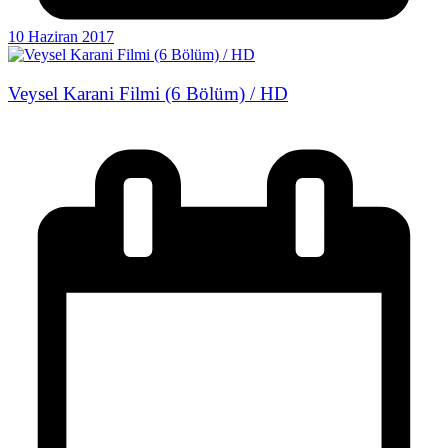
10 Haziran 2017
Veysel Karani Filmi (6 Bölüm) / HD