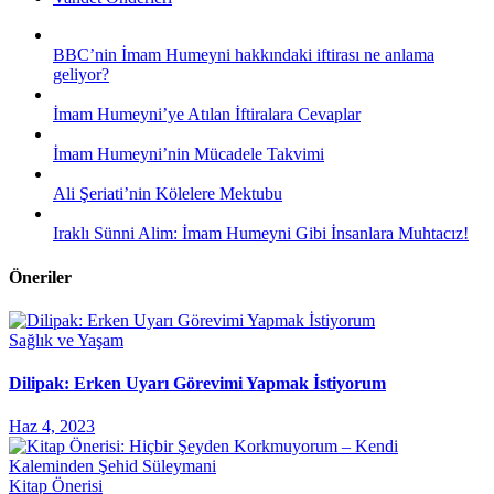
BBC’nin İmam Humeyni hakkındaki iftirası ne anlama
geliyor?
İmam Humeyni’ye Atılan İftiralara Cevaplar
İmam Humeyni’nin Mücadele Takvimi
Ali Şeriati’nin Kölelere Mektubu
Iraklı Sünni Alim: İmam Humeyni Gibi İnsanlara Muhtacız!
Öneriler
Sağlık ve Yaşam
Dilipak: Erken Uyarı Görevimi Yapmak İstiyorum
Haz 4, 2023
Kitap Önerisi