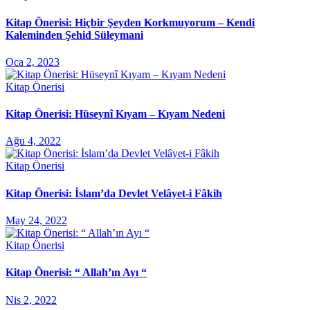
Kitap Önerisi: Hiçbir Şeyden Korkmuyorum – Kendi
Kaleminden Şehid Süleymani
Oca 2, 2023
Kitap Önerisi
Kitap Önerisi: Hüseynî Kıyam – Kıyam Nedeni
Ağu 4, 2022
Kitap Önerisi
Kitap Önerisi: İslam’da Devlet Velâyet-i Fâkih
May 24, 2022
Kitap Önerisi
Kitap Önerisi: “ Allah’ın Ayı “
Nis 2, 2022