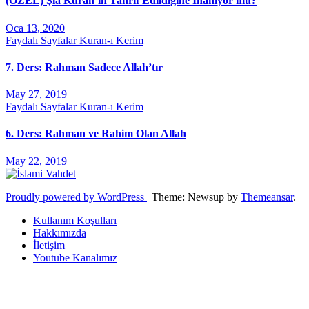
(ÖZEL) Şia Kuran’ın Tahrif Edildiğine İnanıyor mu?
Oca 13, 2020
Faydalı Sayfalar
Kuran-ı Kerim
7. Ders: Rahman Sadece Allah’tır
May 27, 2019
Faydalı Sayfalar
Kuran-ı Kerim
6. Ders: Rahman ve Rahim Olan Allah
May 22, 2019
Proudly powered by WordPress
|
Theme: Newsup by
Themeansar
.
Kullanım Koşulları
Hakkımızda
İletişim
Youtube Kanalımız