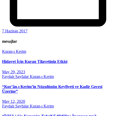
7 Haziran 2017
mesajlar
Kuran-ı Kerim
Hidayet İçin Kuran Tilavetinin Etkisi
May 29, 2023
Faydalı Sayfalar
Kuran-ı Kerim
“Kur’ân-ı Kerim’in Nüzulünün Keyfiyeti ve Kadir Gecesi
Üzerine”
May 12, 2020
Faydalı Sayfalar
Kuran-ı Kerim