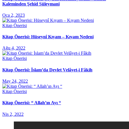
Kaleminden Şehid Süleymani
Oca 2, 2023
Kitap Önerisi
Kitap Önerisi: Hüseynî Kıyam – Kıyam Nedeni
Ağu 4, 2022
Kitap Önerisi
Kitap Önerisi: İslam’da Devlet Velâyet-i Fâkih
May 24, 2022
Kitap Önerisi
Kitap Önerisi: “ Allah’ın Ayı “
Nis 2, 2022