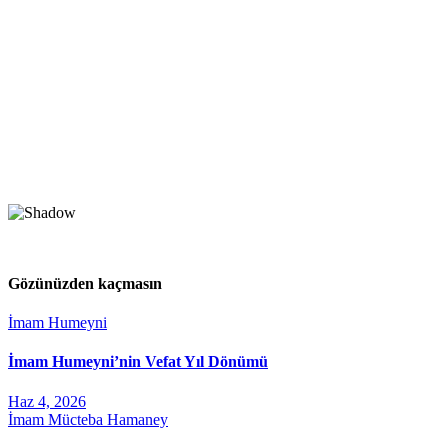
Gözünüzden kaçmasın
İmam Humeyni
İmam Humeyni’nin Vefat Yıl Dönümü
Haz 4, 2026
İmam Mücteba Hamaney