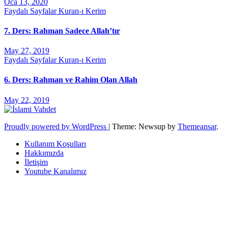
Oca 13, 2020
Faydalı Sayfalar
Kuran-ı Kerim
7. Ders: Rahman Sadece Allah’tır
May 27, 2019
Faydalı Sayfalar
Kuran-ı Kerim
6. Ders: Rahman ve Rahim Olan Allah
May 22, 2019
Proudly powered by WordPress
|
Theme: Newsup by
Themeansar
.
Kullanım Koşulları
Hakkımızda
İletişim
Youtube Kanalımız