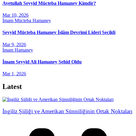
Ayetullah Seyyid Mücteba Hamaney Kimdir?
Mar 10, 2026
İmam Mücteba Hamaney
Seyyid Mücteba Hamaney İslâm Devrimi Lideri Seçildi
Mar 9, 2026
İmam Hamaney
İmam Seyyid Ali Hamaney Şehid Oldu
Mar 1, 2026
Latest
İngiliz Şiiliği ve Amerikan Sünniliğinin Ortak Noktaları