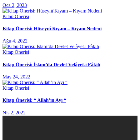
Oca 2, 2023
Kitap Önerisi
Kitap Önerisi: Hüseynî Kıyam – Kıyam Nedeni
Ağu 4, 2022
Kitap Önerisi
Kitap Önerisi: İslam’da Devlet Velâyet-i Fâkih
May 24, 2022
Kitap Önerisi
Kitap Önerisi: “ Allah’ın Ayı “
Nis 2, 2022