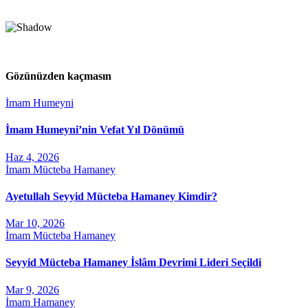
Gözünüzden kaçmasın
İmam Humeyni
İmam Humeyni’nin Vefat Yıl Dönümü
Haz 4, 2026
İmam Mücteba Hamaney
Ayetullah Seyyid Mücteba Hamaney Kimdir?
Mar 10, 2026
İmam Mücteba Hamaney
Seyyid Mücteba Hamaney İslâm Devrimi Lideri Seçildi
Mar 9, 2026
İmam Hamaney