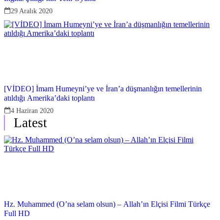
29 Aralık 2020
[VİDEO] İmam Humeyni’ye ve İran’a düşmanlığın temellerinin
atıldığı Amerika’daki toplantı
4 Haziran 2020
Latest
Hz. Muhammed (O’na selam olsun) – Allah’ın Elçisi Filmi Türkçe
Full HD