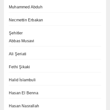
Muhammed Abduh
Necmettin Erbakan
Şehitler
Abbas Musavi
Ali Şeriati
Fethi Şikaki
Halid İslambuli
Hasan El Benna
Hasan Nasrallah