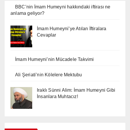
BBC’nin İmam Humeyni hakkındaki iftirası ne
anlama geliyor?
İmam Humeyni’ye Atılan İftiralara
Cevaplar
İmam Humeyni’nin Mücadele Takvimi
Ali Şeriati’nin Kölelere Mektubu
Iraklı Sünni Alim: İmam Humeyni Gibi
İnsanlara Muhtacız!