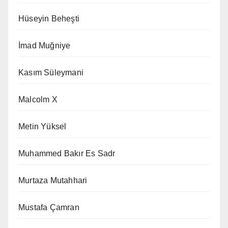
Hüseyin Beheşti
İmad Muğniye
Kasım Süleymani
Malcolm X
Metin Yüksel
Muhammed Bakır Es Sadr
Murtaza Mutahhari
Mustafa Çamran