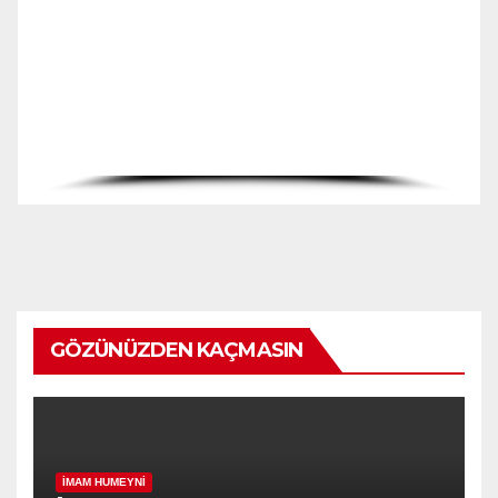
GÖZÜNÜZDEN KAÇMASIN
İMAM HUMEYNI