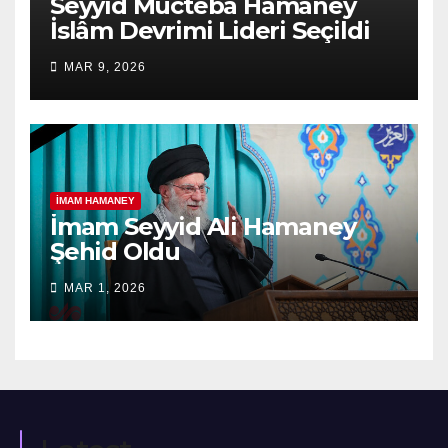
Seyyid Mücteba Hamaney
İslâm Devrimi Lideri Seçildi
MAR 9, 2026
İMAM HAMANEY
İmam Seyyid Ali Hamaney
Şehid Oldu
MAR 1, 2026