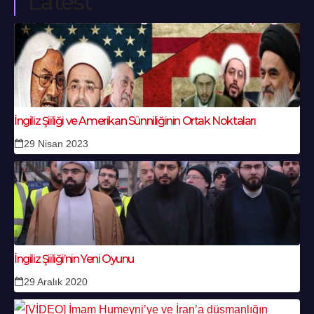
Latest
İngiliz Şiiliği ve Amerikan Sünniliğinin Ortak Noktaları
29 Nisan 2023
İngiliz Şiiliği’nin Yeni Oyunu
29 Aralık 2020