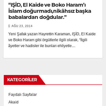
“IŞİD, El Kaide ve Boko Haram’ı
İslam doğurmadı,nikâhsız başka
babalardan doğdular.”
AĞU 23, 2014
Yeni Şafak yazarı Hayrettin Karaman, IŞİD, El Kaide
ve Boko Haram gibi örgütlerle ilgili olarak, “İlgili
âyetler ve hadisler ile bunları ehliyetle…
KATEGORILER
Faydalı Sayfalar
Akaid