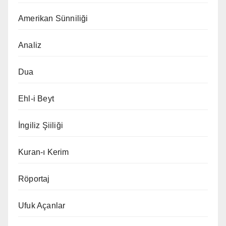
Amerikan Sünniliği
Analiz
Dua
Ehl-i Beyt
İngiliz Şiiliği
Kuran-ı Kerim
Röportaj
Ufuk Açanlar