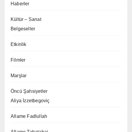
Haberler
Kültür – Sanat
Belgeseller
Etkinlik
Filmler
Marşlar
Öncü Şahsiyetler
Aliya İzzetbegoviç
Allame Fadlullah
Allame Tabatabai