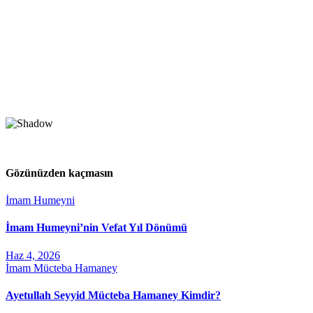
Gözünüzden kaçmasın
İmam Humeyni
İmam Humeyni’nin Vefat Yıl Dönümü
Haz 4, 2026
İmam Mücteba Hamaney
Ayetullah Seyyid Mücteba Hamaney Kimdir?