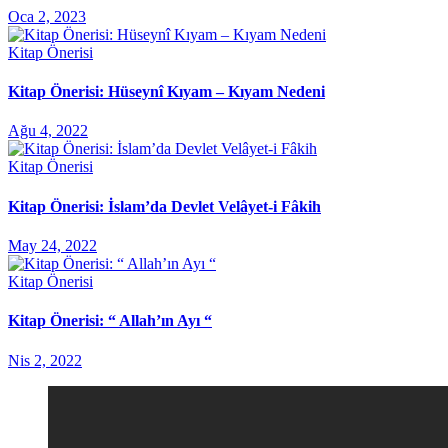
Oca 2, 2023
Kitap Önerisi
Kitap Önerisi: Hüseynî Kıyam – Kıyam Nedeni
Ağu 4, 2022
Kitap Önerisi
Kitap Önerisi: İslam’da Devlet Velâyet-i Fâkih
May 24, 2022
Kitap Önerisi
Kitap Önerisi: “ Allah’ın Ayı “
Nis 2, 2022