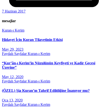
7 Haziran 2017
mesajlar
Kuran-ı Kerim
Hidayet İçin Kuran Tilavetinin Etkisi
May 29, 2023
Faydalı Sayfalar
Kuran-ı Kerim
“Kur’ân-ı Kerim’in Nüzulünün Keyfiyeti ve Kadir Gecesi
Üzerine”
May 12, 2020
Faydalı Sayfalar
Kuran-ı Kerim
(ÖZEL) Şia Kuran’ın Tahrif Edildiğine İnanıyor mu?
Oca 13, 2020
Faydalı Sayfalar
Kuran-ı Kerim