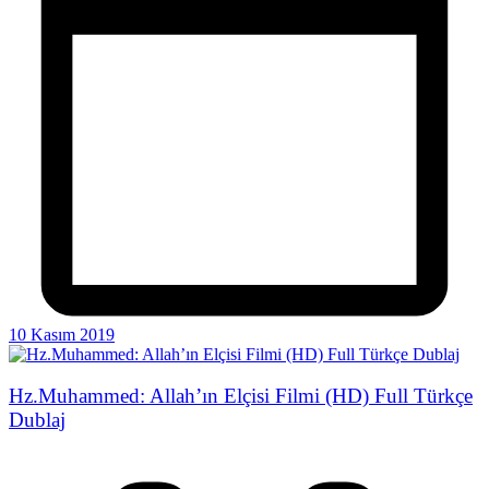
10 Kasım 2019
Hz.Muhammed: Allah’ın Elçisi Filmi (HD) Full Türkçe
Dublaj