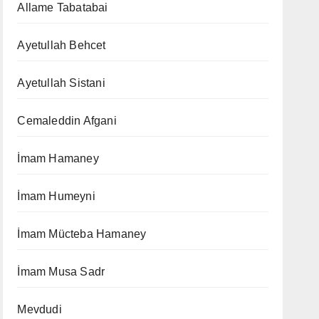
Allame Tabatabai
Ayetullah Behcet
Ayetullah Sistani
Cemaleddin Afgani
İmam Hamaney
İmam Humeyni
İmam Mücteba Hamaney
İmam Musa Sadr
Mevdudi