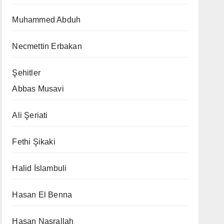
Muhammed Abduh
Necmettin Erbakan
Şehitler
Abbas Musavi
Ali Şeriati
Fethi Şikaki
Halid İslambuli
Hasan El Benna
Hasan Nasrallah