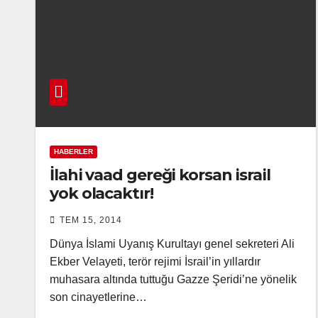
HABERLER
İlahi vaad gereği korsan israil
yok olacaktır!
TEM 15, 2014
Dünya İslami Uyanış Kurultayı genel sekreteri Ali
Ekber Velayeti, terör rejimi İsrail’in yıllardır
muhasara altında tuttuğu Gazze Şeridi’ne yönelik
son cinayetlerine…