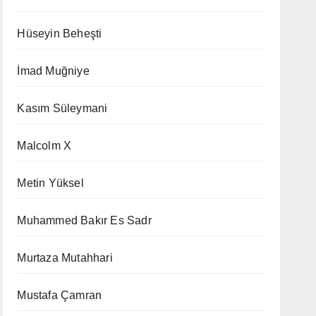
Hüseyin Beheşti
İmad Muğniye
Kasım Süleymani
Malcolm X
Metin Yüksel
Muhammed Bakır Es Sadr
Murtaza Mutahhari
Mustafa Çamran