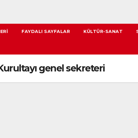
ERI
FAYDALI SAYFALAR
KÜLTÜR-SANAT
urultayı genel sekreteri