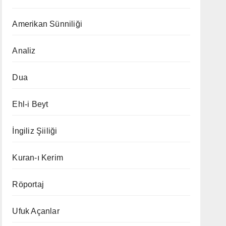
Amerikan Sünniliği
Analiz
Dua
Ehl-i Beyt
İngiliz Şiiliği
Kuran-ı Kerim
Röportaj
Ufuk Açanlar