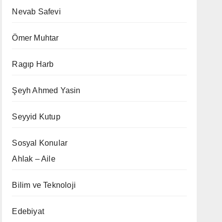
Nevab Safevi
Ömer Muhtar
Ragıp Harb
Şeyh Ahmed Yasin
Seyyid Kutup
Sosyal Konular
Ahlak – Aile
Bilim ve Teknoloji
Edebiyat