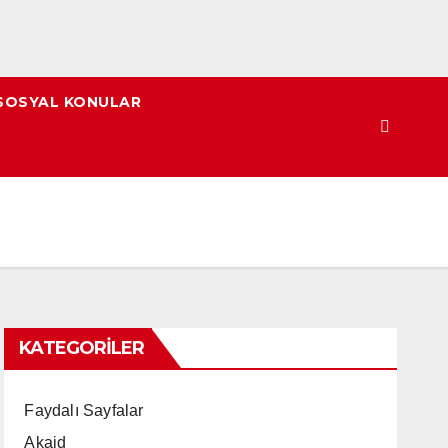
SOSYAL KONULAR
KATEGORILER
Faydalı Sayfalar
Akaid