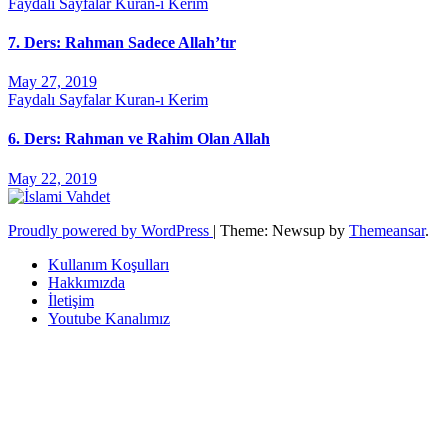
Faydalı Sayfalar
Kuran-ı Kerim
7. Ders: Rahman Sadece Allah’tır
May 27, 2019
Faydalı Sayfalar
Kuran-ı Kerim
6. Ders: Rahman ve Rahim Olan Allah
May 22, 2019
Proudly powered by WordPress
|
Theme: Newsup by
Themeansar
.
Kullanım Koşulları
Hakkımızda
İletişim
Youtube Kanalımız