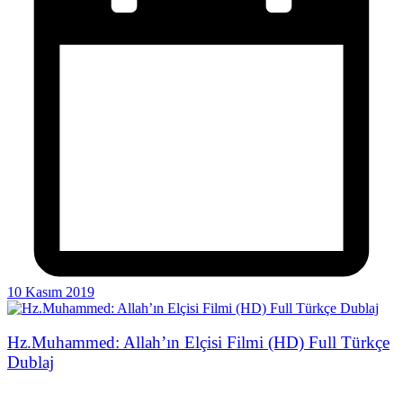
10 Kasım 2019
Hz.Muhammed: Allah’ın Elçisi Filmi (HD) Full Türkçe
Dublaj