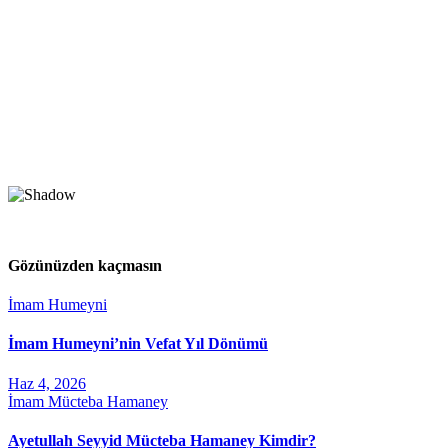
Gözünüzden kaçmasın
İmam Humeyni
İmam Humeyni’nin Vefat Yıl Dönümü
Haz 4, 2026
İmam Mücteba Hamaney
Ayetullah Seyyid Mücteba Hamaney Kimdir?