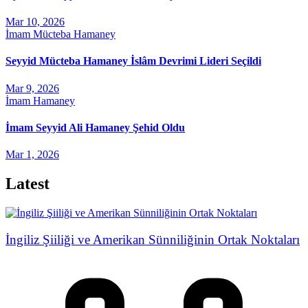
Mar 10, 2026
İmam Mücteba Hamaney
Seyyid Mücteba Hamaney İslâm Devrimi Lideri Seçildi
Mar 9, 2026
İmam Hamaney
İmam Seyyid Ali Hamaney Şehid Oldu
Mar 1, 2026
Latest
İngiliz Şiiliği ve Amerikan Sünniliğinin Ortak Noktaları