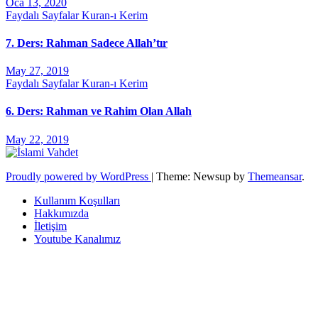
Oca 13, 2020
Faydalı Sayfalar
Kuran-ı Kerim
7. Ders: Rahman Sadece Allah’tır
May 27, 2019
Faydalı Sayfalar
Kuran-ı Kerim
6. Ders: Rahman ve Rahim Olan Allah
May 22, 2019
Proudly powered by WordPress
|
Theme: Newsup by
Themeansar
.
Kullanım Koşulları
Hakkımızda
İletişim
Youtube Kanalımız