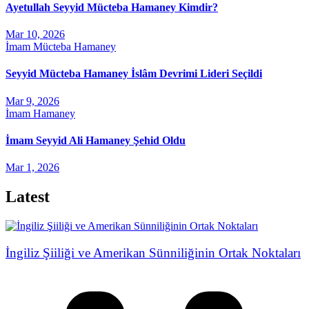
Ayetullah Seyyid Mücteba Hamaney Kimdir?
Mar 10, 2026
İmam Mücteba Hamaney
Seyyid Mücteba Hamaney İslâm Devrimi Lideri Seçildi
Mar 9, 2026
İmam Hamaney
İmam Seyyid Ali Hamaney Şehid Oldu
Mar 1, 2026
Latest
İngiliz Şiiliği ve Amerikan Sünniliğinin Ortak Noktaları