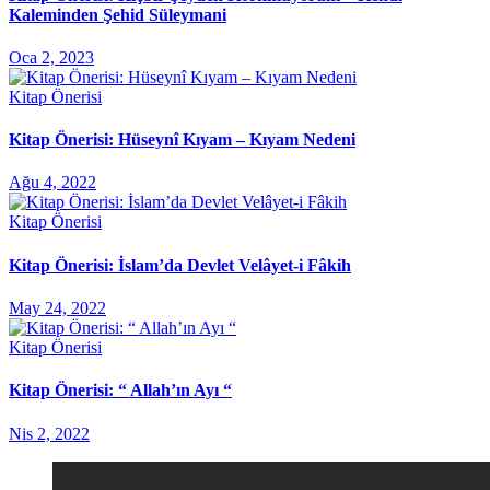
Kaleminden Şehid Süleymani
Oca 2, 2023
Kitap Önerisi
Kitap Önerisi: Hüseynî Kıyam – Kıyam Nedeni
Ağu 4, 2022
Kitap Önerisi
Kitap Önerisi: İslam’da Devlet Velâyet-i Fâkih
May 24, 2022
Kitap Önerisi
Kitap Önerisi: “ Allah’ın Ayı “
Nis 2, 2022