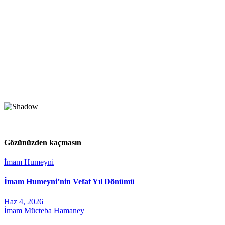
Gözünüzden kaçmasın
İmam Humeyni
İmam Humeyni’nin Vefat Yıl Dönümü
Haz 4, 2026
İmam Mücteba Hamaney