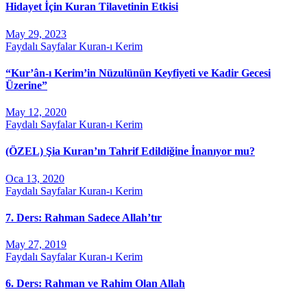
Hidayet İçin Kuran Tilavetinin Etkisi
May 29, 2023
Faydalı Sayfalar
Kuran-ı Kerim
“Kur’ân-ı Kerim’in Nüzulünün Keyfiyeti ve Kadir Gecesi
Üzerine”
May 12, 2020
Faydalı Sayfalar
Kuran-ı Kerim
(ÖZEL) Şia Kuran’ın Tahrif Edildiğine İnanıyor mu?
Oca 13, 2020
Faydalı Sayfalar
Kuran-ı Kerim
7. Ders: Rahman Sadece Allah’tır
May 27, 2019
Faydalı Sayfalar
Kuran-ı Kerim
6. Ders: Rahman ve Rahim Olan Allah