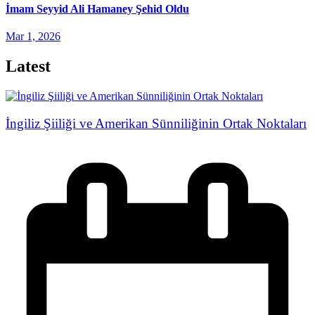
İmam Seyyid Ali Hamaney Şehid Oldu
Mar 1, 2026
Latest
İngiliz Şiiliği ve Amerikan Sünniliğinin Ortak Noktaları