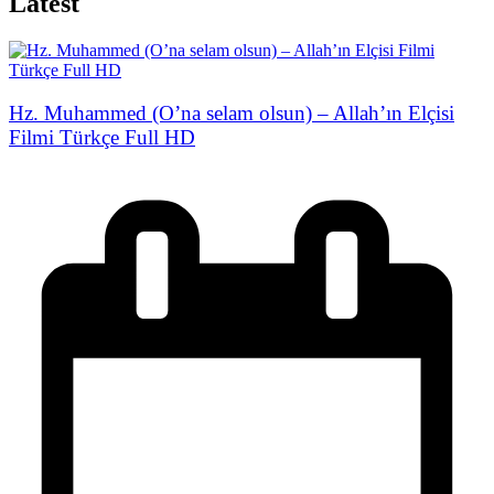
Latest
Hz. Muhammed (O’na selam olsun) – Allah’ın Elçisi
Filmi Türkçe Full HD