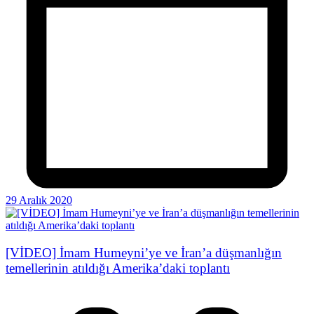
29 Aralık 2020
[VİDEO] İmam Humeyni’ye ve İran’a düşmanlığın
temellerinin atıldığı Amerika’daki toplantı