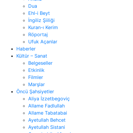
Dua
Ehl-i Beyt
İngiliz Şiiliği
Kuran-ı Kerim
Röportaj
Ufuk Açanlar
Haberler
Kültür – Sanat
Belgeseller
Etkinlik
Filmler
Marşlar
Öncü Şahsiyetler
Aliya İzzetbegoviç
Allame Fadlullah
Allame Tabatabai
Ayetullah Behcet
Ayetullah Sistani