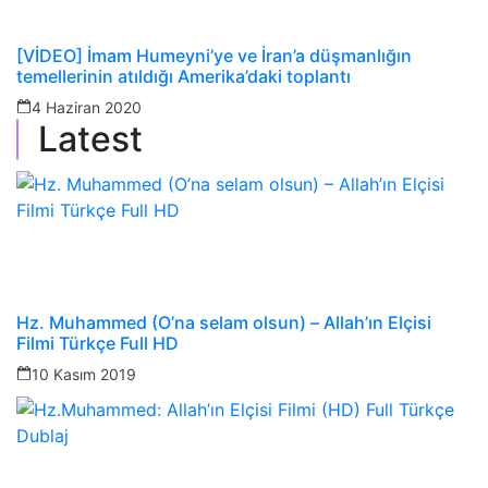
[VİDEO] İmam Humeyni’ye ve İran’a düşmanlığın
temellerinin atıldığı Amerika’daki toplantı
4 Haziran 2020
Latest
Hz. Muhammed (O’na selam olsun) – Allah’ın Elçisi
Filmi Türkçe Full HD
10 Kasım 2019