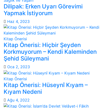
Sağlık ve Yaşam
Dilipak: Erken Uyarı Görevimi
Yapmak İstiyorum
Haz 4, 2023
Kitap Önerisi
Kitap Önerisi: Hiçbir Şeyden
Korkmuyorum – Kendi Kaleminden
Şehid Süleymani
Oca 2, 2023
Kitap Önerisi
Kitap Önerisi: Hüseynî Kıyam –
Kıyam Nedeni
Ağu 4, 2022