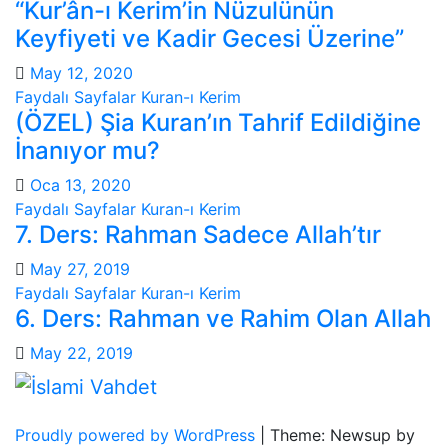
“Kur’ân-ı Kerim’in Nüzulünün
Keyfiyeti ve Kadir Gecesi Üzerine”
May 12, 2020
Faydalı Sayfalar
Kuran-ı Kerim
(ÖZEL) Şia Kuran’ın Tahrif Edildiğine
İnanıyor mu?
Oca 13, 2020
Faydalı Sayfalar
Kuran-ı Kerim
7. Ders: Rahman Sadece Allah’tır
May 27, 2019
Faydalı Sayfalar
Kuran-ı Kerim
6. Ders: Rahman ve Rahim Olan Allah
May 22, 2019
Proudly powered by WordPress
|
Theme: Newsup by