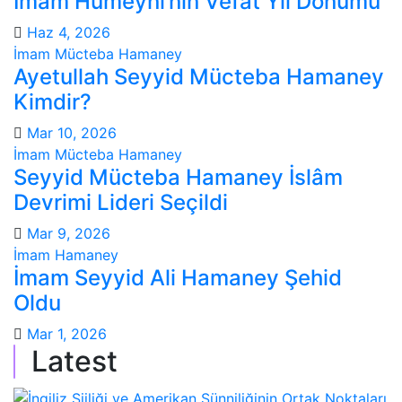
İmam Humeyni’nin Vefat Yıl Dönümü
Haz 4, 2026
İmam Mücteba Hamaney
Ayetullah Seyyid Mücteba Hamaney
Kimdir?
Mar 10, 2026
İmam Mücteba Hamaney
Seyyid Mücteba Hamaney İslâm
Devrimi Lideri Seçildi
Mar 9, 2026
İmam Hamaney
İmam Seyyid Ali Hamaney Şehid
Oldu
Mar 1, 2026
Latest