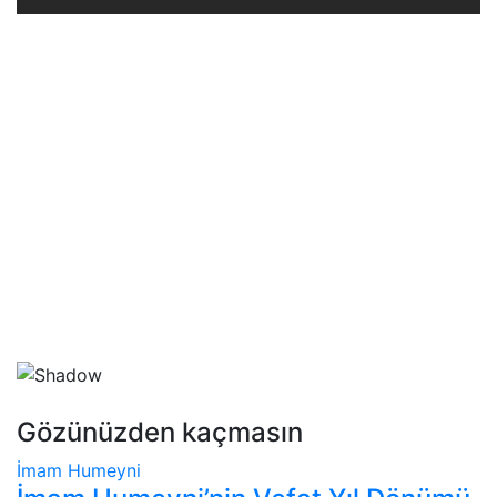
Gözünüzden kaçmasın
İmam Humeyni