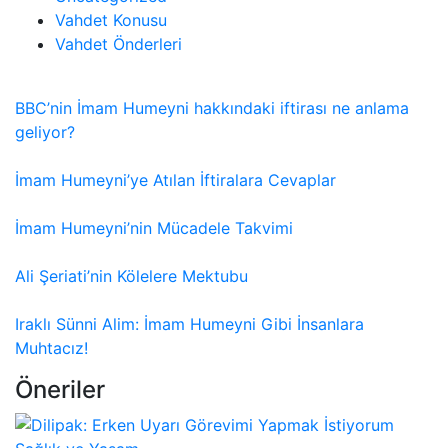
Vahdet Konusu
Vahdet Önderleri
BBC’nin İmam Humeyni hakkındaki iftirası ne anlama
geliyor?
İmam Humeyni’ye Atılan İftiralara Cevaplar
İmam Humeyni’nin Mücadele Takvimi
Ali Şeriati’nin Kölelere Mektubu
Iraklı Sünni Alim: İmam Humeyni Gibi İnsanlara
Muhtacız!
Öneriler