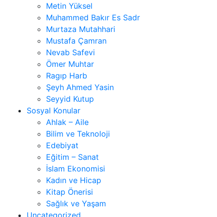
Metin Yüksel
Muhammed Bakır Es Sadr
Murtaza Mutahhari
Mustafa Çamran
Nevab Safevi
Ömer Muhtar
Ragıp Harb
Şeyh Ahmed Yasin
Seyyid Kutup
Sosyal Konular
Ahlak – Aile
Bilim ve Teknoloji
Edebiyat
Eğitim – Sanat
İslam Ekonomisi
Kadın ve Hicap
Kitap Önerisi
Sağlık ve Yaşam
Uncategorized