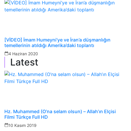
[VİDEO] İmam Humeyni’ye ve İran’a düşmanlığın
temellerinin atıldığı Amerika’daki toplantı
4 Haziran 2020
Latest
Hz. Muhammed (O’na selam olsun) – Allah’ın Elçisi
Filmi Türkçe Full HD
10 Kasım 2019