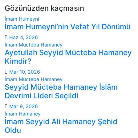
Gözünüzden kaçmasın
İmam Humeyni
İmam Humeyni’nin Vefat Yıl Dönümü
Haz 4, 2026
İmam Mücteba Hamaney
Ayetullah Seyyid Mücteba Hamaney
Kimdir?
Mar 10, 2026
İmam Mücteba Hamaney
Seyyid Mücteba Hamaney İslâm
Devrimi Lideri Seçildi
Mar 9, 2026
İmam Hamaney
İmam Seyyid Ali Hamaney Şehid
Oldu