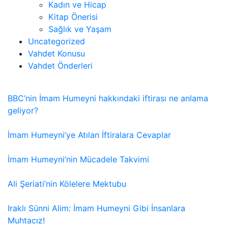
Kadın ve Hicap
Kitap Önerisi
Sağlık ve Yaşam
Uncategorized
Vahdet Konusu
Vahdet Önderleri
BBC’nin İmam Humeyni hakkındaki iftirası ne anlama
geliyor?
İmam Humeyni’ye Atılan İftiralara Cevaplar
İmam Humeyni’nin Mücadele Takvimi
Ali Şeriati’nin Kölelere Mektubu
Iraklı Sünni Alim: İmam Humeyni Gibi İnsanlara
Muhtacız!