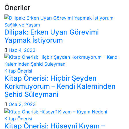
Öneriler
Sağlık ve Yaşam
Dilipak: Erken Uyarı Görevimi
Yapmak İstiyorum
Haz 4, 2023
Kitap Önerisi
Kitap Önerisi: Hiçbir Şeyden
Korkmuyorum – Kendi Kaleminden
Şehid Süleymani
Oca 2, 2023
Kitap Önerisi
Kitap Önerisi: Hüseynî Kıyam –