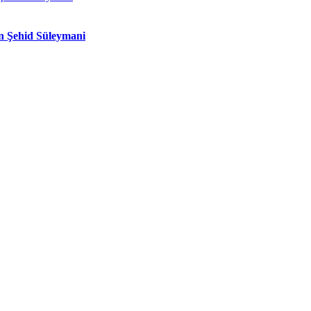
n Şehid Süleymani