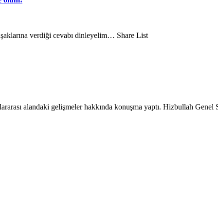
uşaklarına verdiği cevabı dinleyelim… Share List
lararası alandaki gelişmeler hakkında konuşma yaptı. Hizbullah Genel