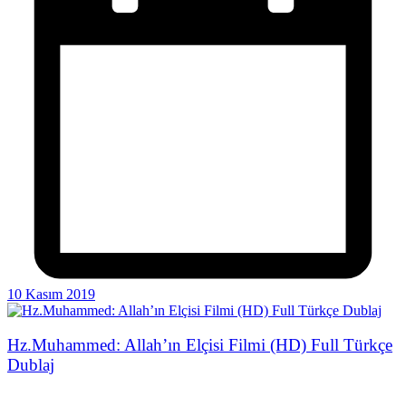
10 Kasım 2019
Hz.Muhammed: Allah’ın Elçisi Filmi (HD) Full Türkçe
Dublaj