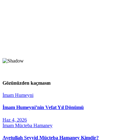
Gözünüzden kaçmasın
İmam Humeyni
İmam Humeyni’nin Vefat Yıl Dönümü
Haz 4, 2026
İmam Mücteba Hamaney
Ayetullah Seyyid Mücteba Hamaney Kimdir?