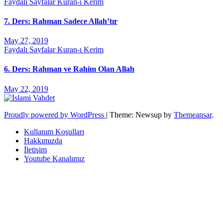
Faydalı Sayfalar
Kuran-ı Kerim
7. Ders: Rahman Sadece Allah’tır
May 27, 2019
Faydalı Sayfalar
Kuran-ı Kerim
6. Ders: Rahman ve Rahim Olan Allah
May 22, 2019
Proudly powered by WordPress
|
Theme: Newsup by
Themeansar
.
Kullanım Koşulları
Hakkımızda
İletişim
Youtube Kanalımız