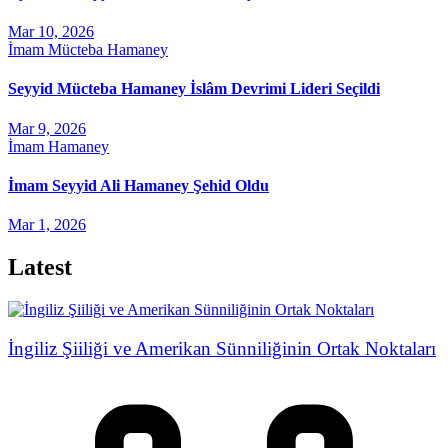
Mar 10, 2026
İmam Mücteba Hamaney
Seyyid Mücteba Hamaney İslâm Devrimi Lideri Seçildi
Mar 9, 2026
İmam Hamaney
İmam Seyyid Ali Hamaney Şehid Oldu
Mar 1, 2026
Latest
İngiliz Şiiliği ve Amerikan Sünniliğinin Ortak Noktaları