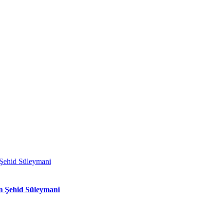
n Şehid Süleymani