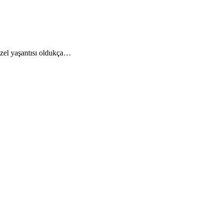
zel yaşantısı oldukça…